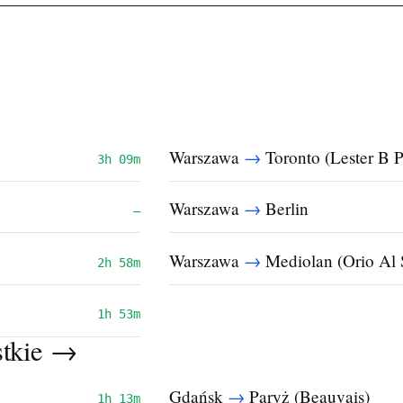
→
Warszawa
Toronto (Lester B P
3h 09m
→
Warszawa
Berlin
—
→
Warszawa
Mediolan (Orio Al 
2h 58m
1h 53m
stkie →
→
Gdańsk
Paryż (Beauvais)
1h 13m