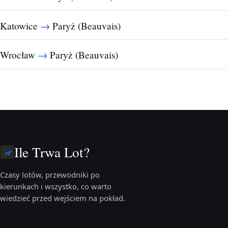
→
Katowice
Paryż (Beauvais)
→
Wrocław
Paryż (Beauvais)
Ile Trwa Lot?
Czasy lotów, przewodniki po
kierunkach i wszystko, co warto
wiedzieć przed wejściem na pokład.