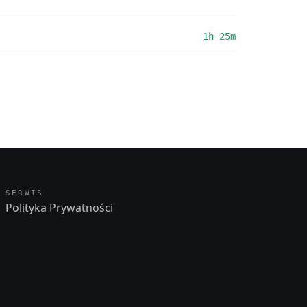
1h 25m
SERWIS
Polityka Prywatności