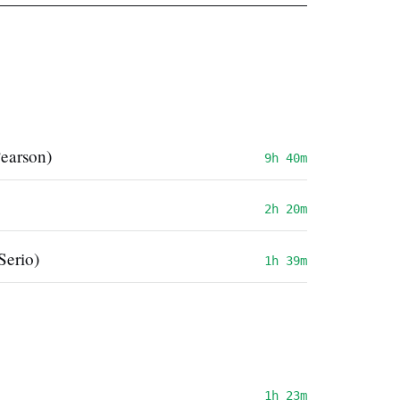
earson)
9h 40m
2h 20m
Serio)
1h 39m
1h 23m