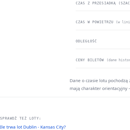
CZAS Z PRZESIADKĄ (SZA
CZAS W POWIETRZU
(w lin
ODLEGŁOŚĆ
CENY BILETÓW
(dane histo
Dane o czasie lotu pochodzą 
mają charakter orientacyjny
SPRAWDŹ TEŻ LOTY:
Ile trwa lot Dublin - Kansas City?