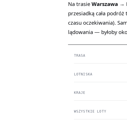
Na trasie
Warszawa → P
przesiadką cała podróż
czasu oczekiwania). Sa
lądowania — byłoby ok
TRASA
LOTNISKA
KRAJE
WSZYSTKIE LOTY