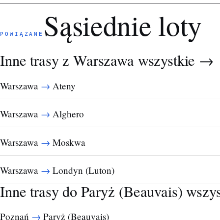
Sąsiednie loty
POWIĄZANE
Inne trasy z Warszawa
wszystkie →
→
Warszawa
Ateny
→
Warszawa
Alghero
→
Warszawa
Moskwa
→
Warszawa
Londyn (Luton)
Inne trasy do Paryż (Beauvais)
wszy
→
Poznań
Paryż (Beauvais)