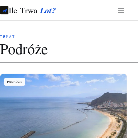
Ile Trwa
Lot?
TEMAT
Podróże
PODRÓŻE