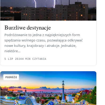
Burzliwe destynacje
Podróżowanie to jedna z najpiękniejszych form
spędzania wolnego czasu, pozwalająca odkrywać
nowe kultury, krajobrazy i atrakcje. Jednakże,
niektóre…
5 LIP 2024
4 MIN CZYTANIA
PODRÓŻE