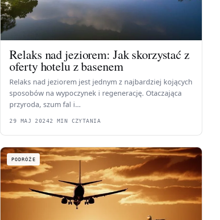
Relaks nad jeziorem: Jak skorzystać z
oferty hotelu z basenem
Relaks nad jeziorem jest jednym z najbardziej kojących
sposobów na wypoczynek i regenerację. Otaczająca
przyroda, szum fal i…
29 MAJ 2024
2 MIN CZYTANIA
PODRÓŻE