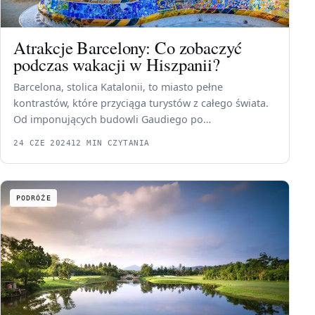
Atrakcje Barcelony: Co zobaczyć
podczas wakacji w Hiszpanii?
Barcelona, stolica Katalonii, to miasto pełne
kontrastów, które przyciąga turystów z całego świata.
Od imponujących budowli Gaudiego po…
24 CZE 2024
12 MIN CZYTANIA
PODRÓŻE