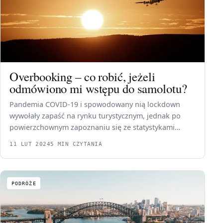
Overbooking – co robić, jeżeli
odmówiono mi wstępu do samolotu?
Pandemia COVID-19 i spowodowany nią lockdown
wywołały zapaść na rynku turystycznym, jednak po
powierzchownym zapoznaniu się ze statystykami…
11 LUT 2024
5 MIN CZYTANIA
PODRÓŻE