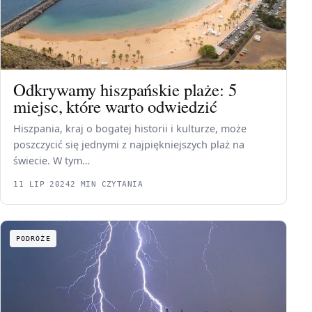
Odkrywamy hiszpańskie plaże: 5
miejsc, które warto odwiedzić
Hiszpania, kraj o bogatej historii i kulturze, może
poszczycić się jednymi z najpiękniejszych plaż na
świecie. W tym…
11 LIP 2024
2 MIN CZYTANIA
PODRÓŻE