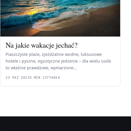
Na jakie wakacje jechać?
Piaszczyste plaże, zjeżdżalnie wodne, luksusowe
hotele i pyszne, egzotyczne jedzenie – dla wielu osób
to właśnie prawdziwe, wymarzone…
23 PAŹ 2023
3 MIN CZYTANIA