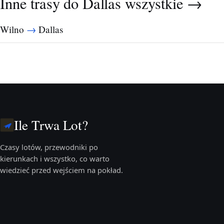
Inne trasy do Dallas
wszystkie →
→
Wilno
Dallas
Ile Trwa Lot?
Czasy lotów, przewodniki po
kierunkach i wszystko, co warto
wiedzieć przed wejściem na pokład.