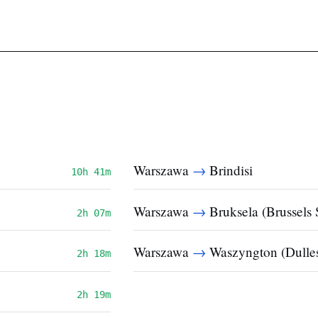
→
Warszawa
Brindisi
10h 41m
→
Warszawa
Bruksela (Brussels 
2h 07m
→
Warszawa
Waszyngton (Dulle
2h 18m
2h 19m