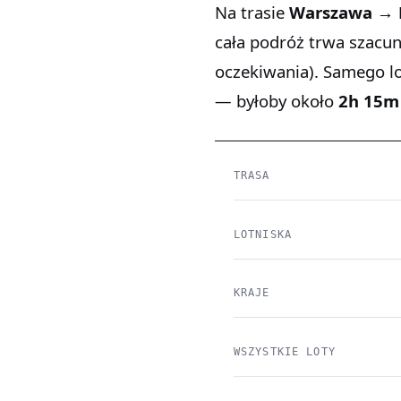
Na trasie
Warszawa → 
cała podróż trwa szac
oczekiwania). Samego l
— byłoby około
2h 15m
TRASA
LOTNISKA
KRAJE
WSZYSTKIE LOTY