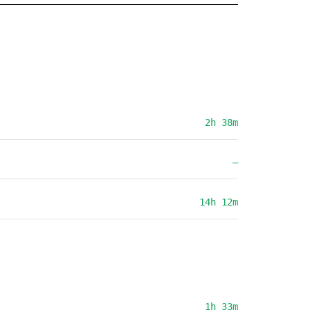
2h 38m
—
14h 12m
1h 33m