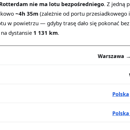
Rotterdam
nie ma lotu bezpośredniego
. Z jedną 
unkowo
~4h 35m
(zależnie od portu przesiadkowego i
otu w powietrzu — gdyby trasę dało się pokonać bez
na dystansie
1 131 km
.
Warszawa →
Polska
Polska