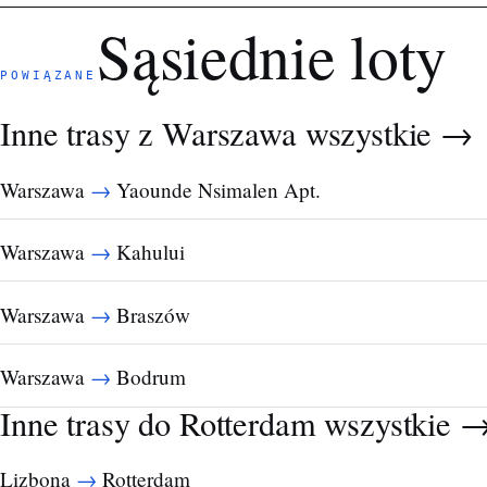
Sąsiednie loty
POWIĄZANE
Inne trasy z Warszawa
wszystkie →
→
Warszawa
Yaounde Nsimalen Apt.
→
Warszawa
Kahului
→
Warszawa
Braszów
→
Warszawa
Bodrum
Inne trasy do Rotterdam
wszystkie 
→
Lizbona
Rotterdam