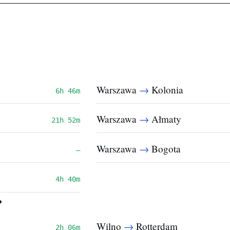
→
Warszawa
Kolonia
6h 46m
→
Warszawa
Ałmaty
21h 52m
→
Warszawa
Bogota
—
4h 40m
→
→
Wilno
Rotterdam
2h 06m