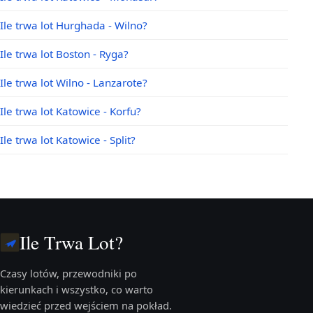
Ile trwa lot Hurghada - Wilno?
Ile trwa lot Boston - Ryga?
Ile trwa lot Wilno - Lanzarote?
Ile trwa lot Katowice - Korfu?
Ile trwa lot Katowice - Split?
Ile Trwa Lot?
Czasy lotów, przewodniki po
kierunkach i wszystko, co warto
wiedzieć przed wejściem na pokład.