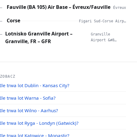
Fauville (BA 105) Air Base – Évreux/Fauville
—
Évreux
Corse
—
Figari Sud-Corse Airp…
Lotnisko Granville Airport –
—
Granville
Granville, FR – GFR
Airport &#8…
ZOBACZ
Ile trwa lot Dublin - Kansas City?
Ile trwa lot Warna - Sofia?
Ile trwa lot Wilno - Aarhus?
Ile trwa lot Ryga - Londyn (Gatwick)?
Ile trwa lot Katowice - Monastir?