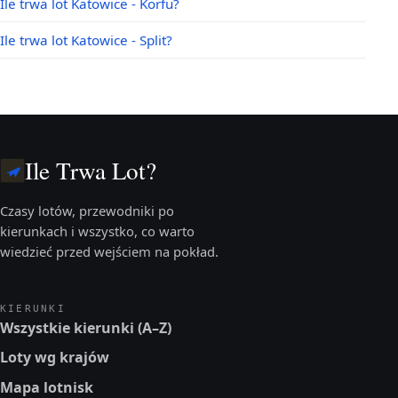
Ile trwa lot Katowice - Korfu?
Ile trwa lot Katowice - Split?
Ile Trwa Lot?
Czasy lotów, przewodniki po
kierunkach i wszystko, co warto
wiedzieć przed wejściem na pokład.
KIERUNKI
Wszystkie kierunki (A–Z)
Loty wg krajów
Mapa lotnisk