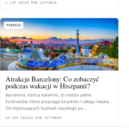
5 LIP 2024
4 MIN CZYTANIA
PODRÓŻE
Atrakcje Barcelony: Co zobaczyć
podczas wakacji w Hiszpanii?
Barcelona, stolica Katalonii, to miasto pełne
kontrastów, które przyciąga turystów z całego świata.
Od imponujących budowli Gaudiego po…
24 CZE 2024
12 MIN CZYTANIA