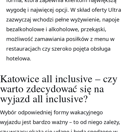
wygodę i najwięcej opcji. W skład oferty Ultra
zazwyczaj wchodzi pełne wyżywienie, napoje
bezalkoholowe i alkoholowe, przekąski,
możliwość zamawiania posiłków z menu w
restauracjach czy szeroko pojęta obsługa
hotelowa.
Katowice all inclusive – czy
warto zdecydować się na
wyjazd all inclusive?
Wybór odpowiedniej formy wakacyjnego
wyjazdu jest bardzo ważny – to od niego zależy,
czy wczasy okażą się udane i będą spędzone w