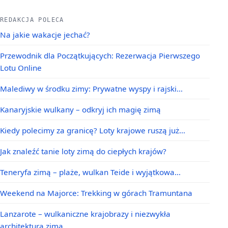
REDAKCJA POLECA
Na jakie wakacje jechać?
Przewodnik dla Początkujących: Rezerwacja Pierwszego
Lotu Online
Malediwy w środku zimy: Prywatne wyspy i rajski…
Kanaryjskie wulkany – odkryj ich magię zimą
Kiedy polecimy za granicę? Loty krajowe ruszą już…
Jak znaleźć tanie loty zimą do ciepłych krajów?
Teneryfa zimą – plaże, wulkan Teide i wyjątkowa…
Weekend na Majorce: Trekking w górach Tramuntana
Lanzarote – wulkaniczne krajobrazy i niezwykła
architektura zimą