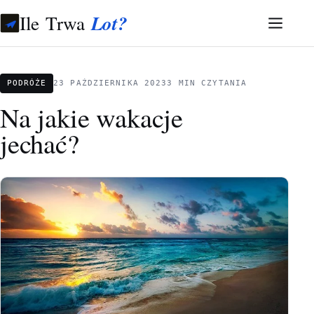
Ile Trwa
Lot?
PODRÓŻE
23 PAŹDZIERNIKA 2023
3 MIN CZYTANIA
Na jakie wakacje
jechać?