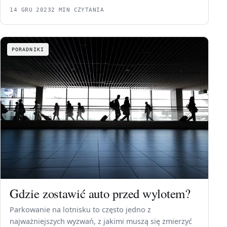
14 GRU 2023
2 MIN CZYTANIA
PORADNIKI
Gdzie zostawić auto przed wylotem?
Parkowanie na lotnisku to często jedno z
najważniejszych wyzwań, z jakimi muszą się zmierzyć