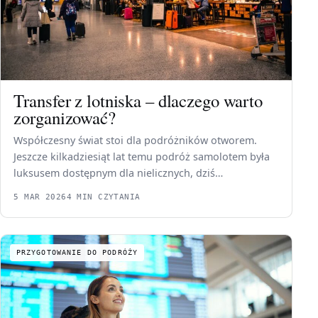
Transfer z lotniska – dlaczego warto
zorganizować?
Współczesny świat stoi dla podróżników otworem.
Jeszcze kilkadziesiąt lat temu podróż samolotem była
luksusem dostępnym dla nielicznych, dziś…
5 MAR 2026
4 MIN CZYTANIA
PRZYGOTOWANIE DO PODRÓŻY