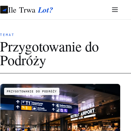
Ile Trwa
Lot?
TEMAT
Przygotowanie do
Podróży
PRZYGOTOWANIE DO PODRÓŻY