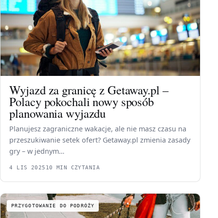
Wyjazd za granicę z Getaway.pl –
Polacy pokochali nowy sposób
planowania wyjazdu
Planujesz zagraniczne wakacje, ale nie masz czasu na
przeszukiwanie setek ofert? Getaway.pl zmienia zasady
gry – w jednym…
4 LIS 2025
10 MIN CZYTANIA
PRZYGOTOWANIE DO PODRÓŻY