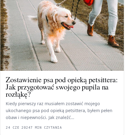
Zostawienie psa pod opieką petsittera:
Jak przygotować swojego pupila na
rozłąkę?
Kiedy pierwszy raz musiałem zostawić mojego
ukochanego psa pod opieką petsittera, byłem pełen
obaw i niepewności. Jak znaleźć…
24 CZE 2024
7 MIN CZYTANIA