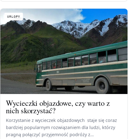
URLOPY
Wycieczki objazdowe, czy warto z
nich skorzystać?
Korzystanie z wycieczek objazdowych staje się coraz
bardziej popularnym rozwiązaniem dla ludzi, którzy
pragną połączyć przyjemność podróży z…