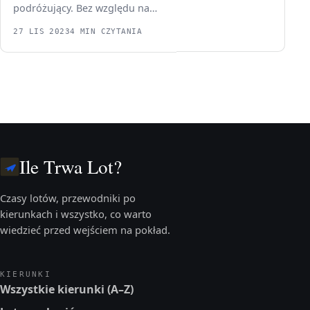
podróżujący. Bez względu na…
27 LIS 2023
4 MIN CZYTANIA
Ile Trwa Lot?
Czasy lotów, przewodniki po
kierunkach i wszystko, co warto
wiedzieć przed wejściem na pokład.
KIERUNKI
Wszystkie kierunki (A–Z)