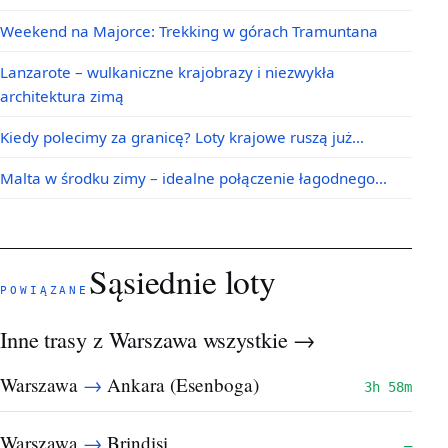
Weekend na Majorce: Trekking w górach Tramuntana
Lanzarote – wulkaniczne krajobrazy i niezwykła
architektura zimą
Kiedy polecimy za granicę? Loty krajowe ruszą już…
Malta w środku zimy – idealne połączenie łagodnego…
Sąsiednie loty
POWIĄZANE
Inne trasy z Warszawa
wszystkie →
→
Warszawa
Ankara (Esenboga)
3h 58m
→
Warszawa
Brindisi
—