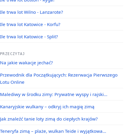
Ile trwa lot Wilno - Lanzarote?
Ile trwa lot Katowice - Korfu?
Ile trwa lot Katowice - Split?
PRZECZYTAJ
Na jakie wakacje jechać?
Przewodnik dla Początkujących: Rezerwacja Pierwszego
Lotu Online
Malediwy w środku zimy: Prywatne wyspy i rajski…
Kanaryjskie wulkany – odkryj ich magię zimą
Jak znaleźć tanie loty zimą do ciepłych krajów?
Teneryfa zimą – plaże, wulkan Teide i wyjątkowa…