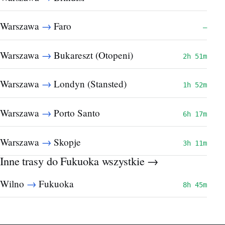
→
Warszawa
Faro
—
→
Warszawa
Bukareszt (Otopeni)
2h 51m
→
Warszawa
Londyn (Stansted)
1h 52m
→
Warszawa
Porto Santo
6h 17m
→
Warszawa
Skopje
3h 11m
Inne trasy do Fukuoka
wszystkie →
→
Wilno
Fukuoka
8h 45m