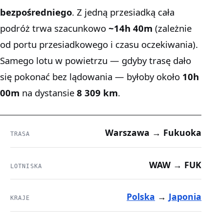
bezpośredniego
. Z jedną przesiadką cała
podróż trwa szacunkowo
~14h 40m
(zależnie
od portu przesiadkowego i czasu oczekiwania).
Samego lotu w powietrzu — gdyby trasę dało
się pokonać bez lądowania — byłoby około
10h
00m
na dystansie
8 309 km
.
Warszawa → Fukuoka
TRASA
WAW → FUK
LOTNISKA
Polska
→
Japonia
KRAJE