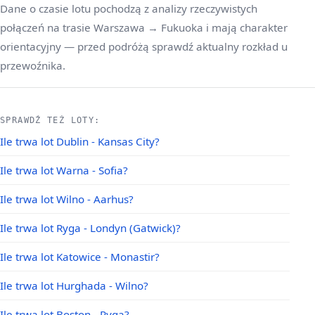
Dane o czasie lotu pochodzą z analizy rzeczywistych
połączeń na trasie Warszawa → Fukuoka i mają charakter
orientacyjny — przed podróżą sprawdź aktualny rozkład u
przewoźnika.
SPRAWDŹ TEŻ LOTY:
Ile trwa lot Dublin - Kansas City?
Ile trwa lot Warna - Sofia?
Ile trwa lot Wilno - Aarhus?
Ile trwa lot Ryga - Londyn (Gatwick)?
Ile trwa lot Katowice - Monastir?
Ile trwa lot Hurghada - Wilno?
Ile trwa lot Boston - Ryga?