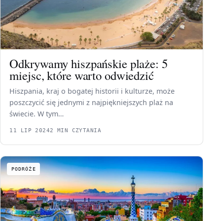
Odkrywamy hiszpańskie plaże: 5
miejsc, które warto odwiedzić
Hiszpania, kraj o bogatej historii i kulturze, może
poszczycić się jednymi z najpiękniejszych plaż na
świecie. W tym…
11 LIP 2024
2 MIN CZYTANIA
PODRÓŻE