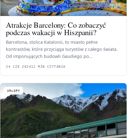
Atrakcje Barcelony: Co zobaczyć
podczas wakacji w Hiszpanii?
Barcelona, stolica Katalonii, to miasto pełne
kontrastów, które przyciąga turystów z całego świata.
Od imponujących budowli Gaudiego po…
24 CZE 2024
12 MIN CZYTANIA
URLOPY