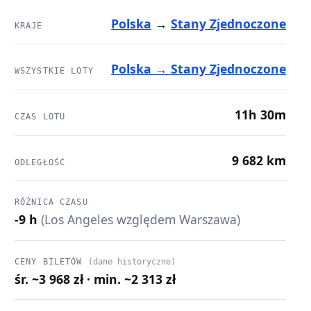
Polska
→
Stany Zjednoczone
KRAJE
Polska → Stany Zjednoczone
WSZYSTKIE LOTY
11h 30m
CZAS LOTU
9 682 km
ODLEGŁOŚĆ
RÓŻNICA CZASU
-9 h
(Los Angeles względem Warszawa)
CENY BILETÓW
(dane historyczne)
śr. ~3 968 zł · min. ~2 313 zł