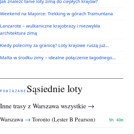
Jak znaleźć tanie loty zimą do ciepłych krajów?
Weekend na Majorce: Trekking w górach Tramuntana
Lanzarote – wulkaniczne krajobrazy i niezwykła
architektura zimą
Kiedy polecimy za granicę? Loty krajowe ruszą już…
Malta w środku zimy – idealne połączenie łagodnego…
Sąsiednie loty
POWIĄZANE
Inne trasy z Warszawa
wszystkie →
→
Warszawa
Toronto (Lester B Pearson)
9h 40m