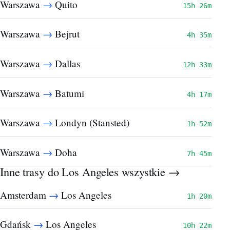
→
Warszawa
Quito
15h 26m
→
Warszawa
Bejrut
4h 35m
→
Warszawa
Dallas
12h 33m
→
Warszawa
Batumi
4h 17m
→
Warszawa
Londyn (Stansted)
1h 52m
→
Warszawa
Doha
7h 45m
Inne trasy do Los Angeles
wszystkie →
→
Amsterdam
Los Angeles
1h 20m
→
Gdańsk
Los Angeles
10h 22m