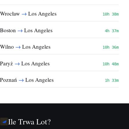
→
Wrocław
Los Angeles
10h 38m
→
Boston
Los Angeles
4h 37m
→
Wilno
Los Angeles
10h 36m
→
Paryż
Los Angeles
10h 48m
→
Poznań
Los Angeles
1h 33m
Ile Trwa Lot?