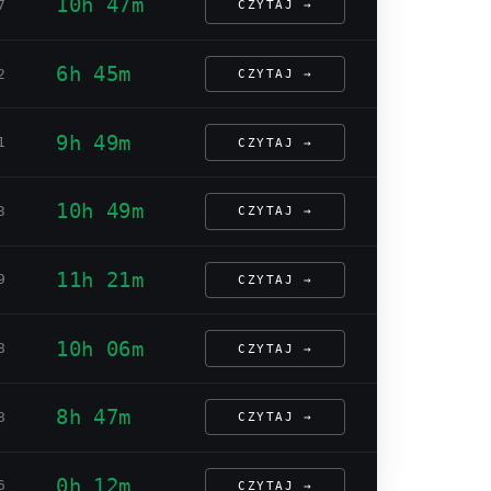
10h 47m
7
CZYTAJ →
6h 45m
2
CZYTAJ →
9h 49m
1
CZYTAJ →
10h 49m
3
CZYTAJ →
11h 21m
9
CZYTAJ →
10h 06m
8
CZYTAJ →
8h 47m
8
CZYTAJ →
0h 12m
6
CZYTAJ →