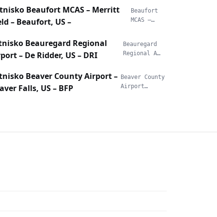
tnisko Beaufort MCAS – Merritt
Beaufort
eld – Beaufort, US –
MCAS –…
tnisko Beauregard Regional
Beauregard
rport – De Ridder, US – DRI
Regional A…
tnisko Beaver County Airport –
Beaver County
aver Falls, US – BFP
Airport…