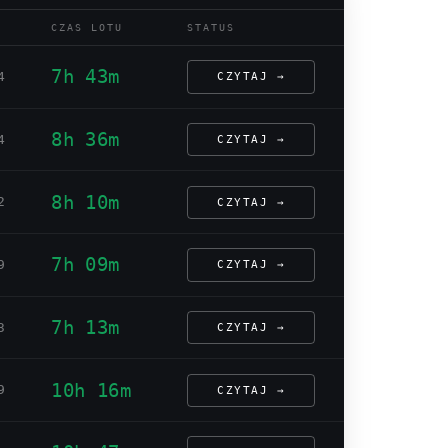
CZAS LOTU
STATUS
7h 43m
4
CZYTAJ →
8h 36m
4
CZYTAJ →
8h 10m
2
CZYTAJ →
7h 09m
9
CZYTAJ →
7h 13m
3
CZYTAJ →
10h 16m
9
CZYTAJ →