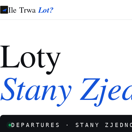
Ile Trwa
Lot?
Loty
Stany Zje
DEPARTURES · STANY ZJEDN