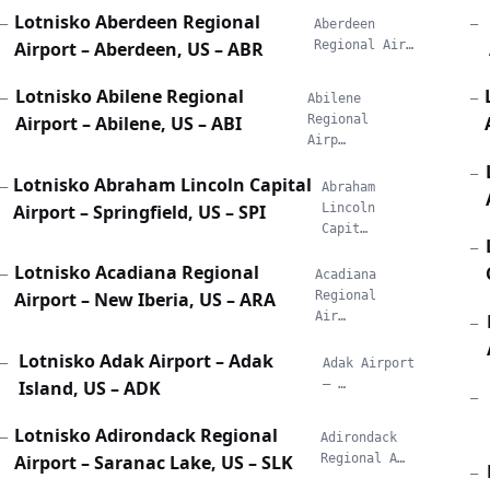
Lotnisko Aberdeen Regional
—
Aberdeen
—
Airport – Aberdeen, US – ABR
Regional Air…
Lotnisko Abilene Regional
—
Abilene
—
Airport – Abilene, US – ABI
Regional
Airp…
—
Lotnisko Abraham Lincoln Capital
—
Abraham
Airport – Springfield, US – SPI
Lincoln
Capit…
—
Lotnisko Acadiana Regional
—
Acadiana
Airport – New Iberia, US – ARA
Regional
Air…
—
Lotnisko Adak Airport – Adak
—
Adak Airport
Island, US – ADK
– …
—
Lotnisko Adirondack Regional
—
Adirondack
Airport – Saranac Lake, US – SLK
Regional A…
—