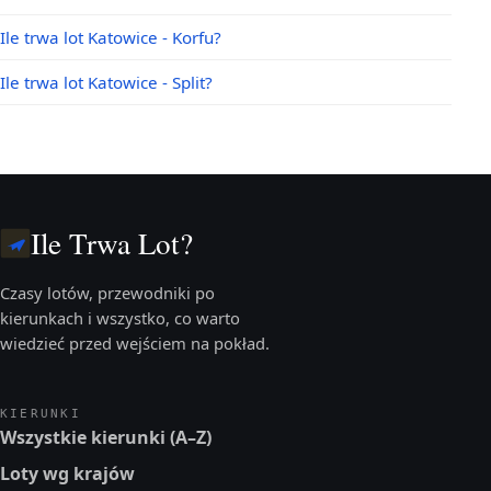
Ile trwa lot Katowice - Korfu?
Ile trwa lot Katowice - Split?
Ile Trwa Lot?
Czasy lotów, przewodniki po
kierunkach i wszystko, co warto
wiedzieć przed wejściem na pokład.
KIERUNKI
Wszystkie kierunki (A–Z)
Loty wg krajów