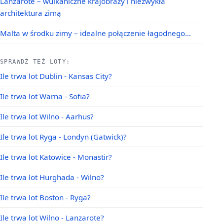
Lanzarote – wulkaniczne krajobrazy i niezwykła
architektura zimą
Malta w środku zimy – idealne połączenie łagodnego…
SPRAWDŹ TEŻ LOTY:
Ile trwa lot Dublin - Kansas City?
Ile trwa lot Warna - Sofia?
Ile trwa lot Wilno - Aarhus?
Ile trwa lot Ryga - Londyn (Gatwick)?
Ile trwa lot Katowice - Monastir?
Ile trwa lot Hurghada - Wilno?
Ile trwa lot Boston - Ryga?
Ile trwa lot Wilno - Lanzarote?