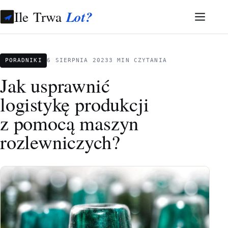
Ile Trwa
Lot?
PORADNIKI
6 SIERPNIA 2023
3 MIN CZYTANIA
Jak usprawnić
logistykę produkcji
z pomocą maszyn
rozlewniczych?