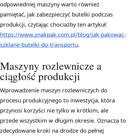
odpowiedniej maszyny warto również
pamiętać, jak zabezpieczyć butelki podczas
produkcji, czytając chociażby ten artykuł:
https://www.znakpak.com.pl/blog/jak-pakowac-
szklane-butelki-do-transportu
.
Maszyny rozlewnicze a
ciągłość produkcji
Wprowadzenie maszyn rozlewniczych do
procesu produkcyjnego to inwestycja, która
przynosi korzyści nie tylko w krótkim, ale
przede wszystkim w długim okresie. Oznacza to
zdecydowane kroki na drodze do pełnej