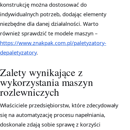
konstrukcję można dostosować do
indywidualnych potrzeb, dodając elementy
niezbędne dla danej działalności. Warto
również sprawdzić te modele maszyn –
https://www.znakpak.com.pl/paletyzatory-
depaletyzatory
.
Zalety wynikające z
wykorzystania maszyn
rozlewniczych
Właściciele przedsiębiorstw, które zdecydowały
się na automatyzację procesu napełniania,
doskonale zdają sobie sprawę z korzyści