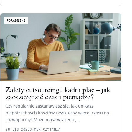
PORADNIKI
Zalety outsourcingu kadr i płac – jak
zaoszczędzić czas i pieniądze?
Czy regularnie zastanawiasz się, jak unikasz
niepotrzebnych kosztów i zyskujesz więcej czasu na
rozwój firmy? Może masz wrażenie,…
28 LIS 2025
3 MIN CZYTANIA