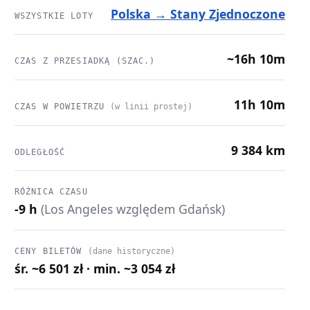
Polska → Stany Zjednoczone
WSZYSTKIE LOTY
~16h 10m
CZAS Z PRZESIADKĄ (SZAC.)
11h 10m
CZAS W POWIETRZU
(w linii prostej)
9 384 km
ODLEGŁOŚĆ
RÓŻNICA CZASU
-9 h
(Los Angeles względem Gdańsk)
CENY BILETÓW
(dane historyczne)
śr. ~6 501 zł · min. ~3 054 zł