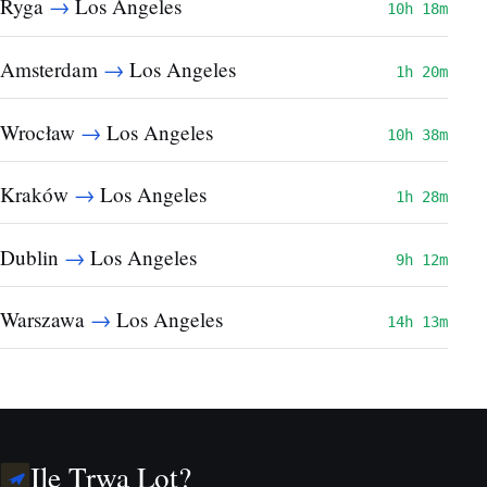
→
Ryga
Los Angeles
10h 18m
→
Amsterdam
Los Angeles
1h 20m
→
Wrocław
Los Angeles
10h 38m
→
Kraków
Los Angeles
1h 28m
→
Dublin
Los Angeles
9h 12m
→
Warszawa
Los Angeles
14h 13m
Ile Trwa Lot?