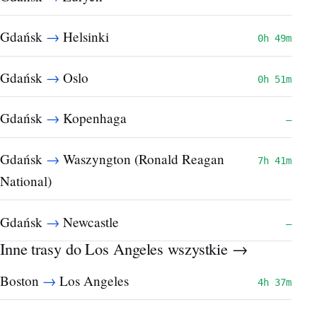
→
Gdańsk
Helsinki
0h 49m
→
Gdańsk
Oslo
0h 51m
→
Gdańsk
Kopenhaga
—
→
Gdańsk
Waszyngton (Ronald Reagan
7h 41m
National)
→
Gdańsk
Newcastle
—
Inne trasy do Los Angeles
wszystkie →
→
Boston
Los Angeles
4h 37m