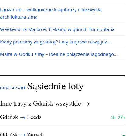
Lanzarote – wulkaniczne krajobrazy i niezwykła
architektura zimą
Weekend na Majorce: Trekking w górach Tramuntana
Kiedy polecimy za granicę? Loty krajowe ruszą już…
Malta w środku zimy – idealne połączenie łagodnego…
Sąsiednie loty
POWIĄZANE
Inne trasy z Gdańsk
wszystkie →
→
Gdańsk
Leeds
1h 27m
→
Gdańsk
Zurych
—