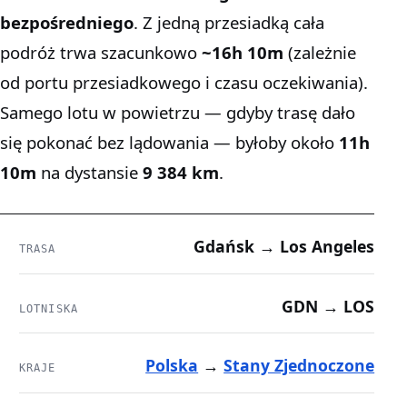
bezpośredniego
. Z jedną przesiadką cała
podróż trwa szacunkowo
~16h 10m
(zależnie
od portu przesiadkowego i czasu oczekiwania).
Samego lotu w powietrzu — gdyby trasę dało
się pokonać bez lądowania — byłoby około
11h
10m
na dystansie
9 384 km
.
Gdańsk → Los Angeles
TRASA
GDN → LOS
LOTNISKA
Polska
→
Stany Zjednoczone
KRAJE