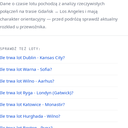
Dane o czasie lotu pochodzą z analizy rzeczywistych
połączeń na trasie Gdańsk → Los Angeles i mają
charakter orientacyjny — przed podróżą sprawdź aktualny
rozkład u przewoźnika.
SPRAWDŹ TEŻ LOTY:
Ile trwa lot Dublin - Kansas City?
Ile trwa lot Warna - Sofia?
Ile trwa lot Wilno - Aarhus?
Ile trwa lot Ryga - Londyn (Gatwick)?
Ile trwa lot Katowice - Monastir?
Ile trwa lot Hurghada - Wilno?
Ile trwa lot Boston - Ryga?