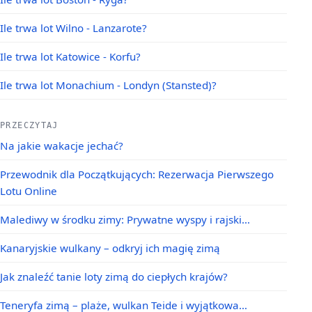
Ile trwa lot Wilno - Lanzarote?
Ile trwa lot Katowice - Korfu?
Ile trwa lot Monachium - Londyn (Stansted)?
PRZECZYTAJ
Na jakie wakacje jechać?
Przewodnik dla Początkujących: Rezerwacja Pierwszego
Lotu Online
Malediwy w środku zimy: Prywatne wyspy i rajski…
Kanaryjskie wulkany – odkryj ich magię zimą
Jak znaleźć tanie loty zimą do ciepłych krajów?
Teneryfa zimą – plaże, wulkan Teide i wyjątkowa…