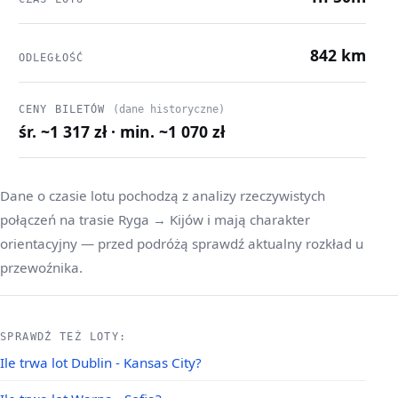
842 km
ODLEGŁOŚĆ
CENY BILETÓW
(dane historyczne)
śr. ~1 317 zł · min. ~1 070 zł
Dane o czasie lotu pochodzą z analizy rzeczywistych
połączeń na trasie Ryga → Kijów i mają charakter
orientacyjny — przed podróżą sprawdź aktualny rozkład u
przewoźnika.
SPRAWDŹ TEŻ LOTY:
Ile trwa lot Dublin - Kansas City?