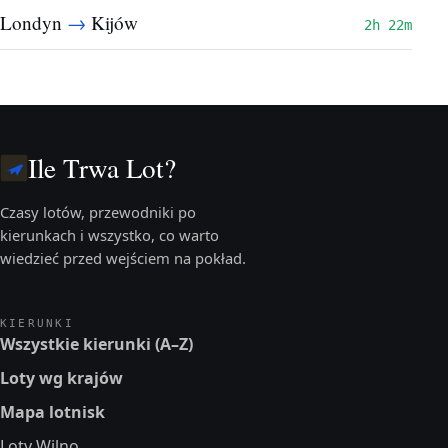
→
Londyn
Kijów
2h 22m
Ile Trwa Lot?
Czasy lotów, przewodniki po
kierunkach i wszystko, co warto
wiedzieć przed wejściem na pokład.
KIERUNKI
Wszystkie kierunki (A–Z)
Loty wg krajów
Mapa lotnisk
Loty Wilno