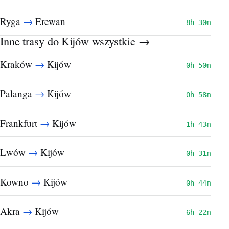
→
Ryga
Erewan
8h 30m
Inne trasy do Kijów
wszystkie →
→
Kraków
Kijów
0h 50m
→
Palanga
Kijów
0h 58m
→
Frankfurt
Kijów
1h 43m
→
Lwów
Kijów
0h 31m
→
Kowno
Kijów
0h 44m
→
Akra
Kijów
6h 22m