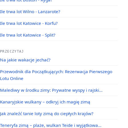
Ile trwa lot Wilno - Lanzarote?
Ile trwa lot Katowice - Korfu?
Ile trwa lot Katowice - Split?
PRZECZYTAJ
Na jakie wakacje jechać?
Przewodnik dla Początkujących: Rezerwacja Pierwszego
Lotu Online
Malediwy w środku zimy: Prywatne wyspy i rajski…
Kanaryjskie wulkany – odkryj ich magię zimą
Jak znaleźć tanie loty zimą do ciepłych krajów?
Teneryfa zimą – plaże, wulkan Teide i wyjątkowa…