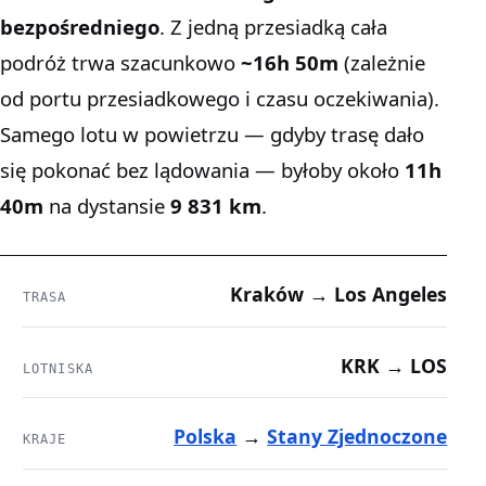
bezpośredniego
. Z jedną przesiadką cała
podróż trwa szacunkowo
~16h 50m
(zależnie
od portu przesiadkowego i czasu oczekiwania).
Samego lotu w powietrzu — gdyby trasę dało
się pokonać bez lądowania — byłoby około
11h
40m
na dystansie
9 831 km
.
Kraków → Los Angeles
TRASA
KRK → LOS
LOTNISKA
Polska
→
Stany Zjednoczone
KRAJE