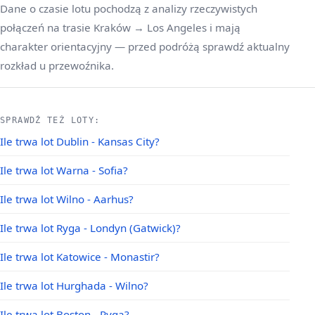
Dane o czasie lotu pochodzą z analizy rzeczywistych
połączeń na trasie Kraków → Los Angeles i mają
charakter orientacyjny — przed podróżą sprawdź aktualny
rozkład u przewoźnika.
SPRAWDŹ TEŻ LOTY:
Ile trwa lot Dublin - Kansas City?
Ile trwa lot Warna - Sofia?
Ile trwa lot Wilno - Aarhus?
Ile trwa lot Ryga - Londyn (Gatwick)?
Ile trwa lot Katowice - Monastir?
Ile trwa lot Hurghada - Wilno?
Ile trwa lot Boston - Ryga?