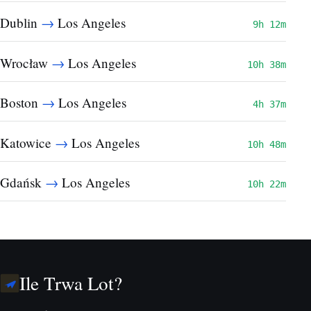
→
Dublin
Los Angeles
9h 12m
→
Wrocław
Los Angeles
10h 38m
→
Boston
Los Angeles
4h 37m
→
Katowice
Los Angeles
10h 48m
→
Gdańsk
Los Angeles
10h 22m
Ile Trwa Lot?