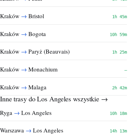
→
Kraków
Bristol
1h 45m
→
Kraków
Bogota
10h 59m
→
Kraków
Paryż (Beauvais)
1h 25m
→
Kraków
Monachium
—
→
Kraków
Malaga
2h 42m
Inne trasy do Los Angeles
wszystkie →
→
Ryga
Los Angeles
10h 18m
→
Warszawa
Los Angeles
14h 13m