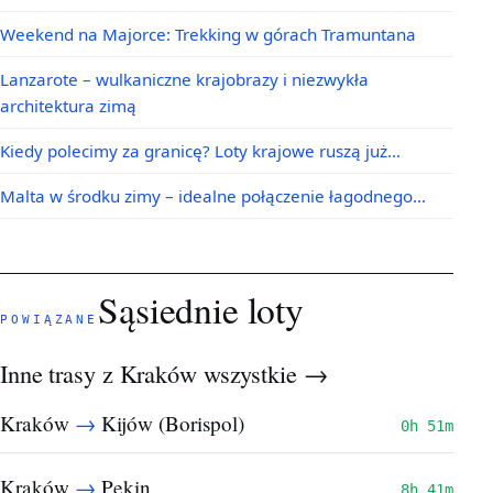
Weekend na Majorce: Trekking w górach Tramuntana
Lanzarote – wulkaniczne krajobrazy i niezwykła
architektura zimą
Kiedy polecimy za granicę? Loty krajowe ruszą już…
Malta w środku zimy – idealne połączenie łagodnego…
Sąsiednie loty
POWIĄZANE
Inne trasy z Kraków
wszystkie →
→
Kraków
Kijów (Borispol)
0h 51m
→
Kraków
Pekin
8h 41m