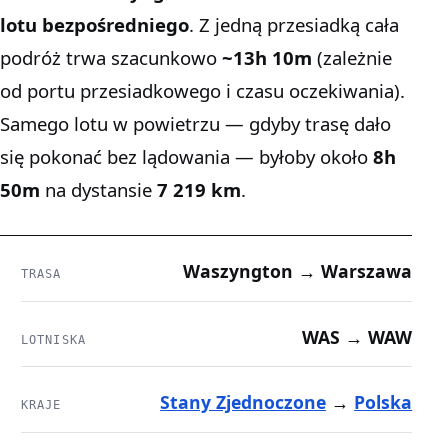
lotu bezpośredniego
. Z jedną przesiadką cała
podróż trwa szacunkowo
~13h 10m
(zależnie
od portu przesiadkowego i czasu oczekiwania).
Samego lotu w powietrzu — gdyby trasę dało
się pokonać bez lądowania — byłoby około
8h
50m
na dystansie
7 219 km
.
Waszyngton → Warszawa
TRASA
WAS → WAW
LOTNISKA
Stany Zjednoczone
→
Polska
KRAJE