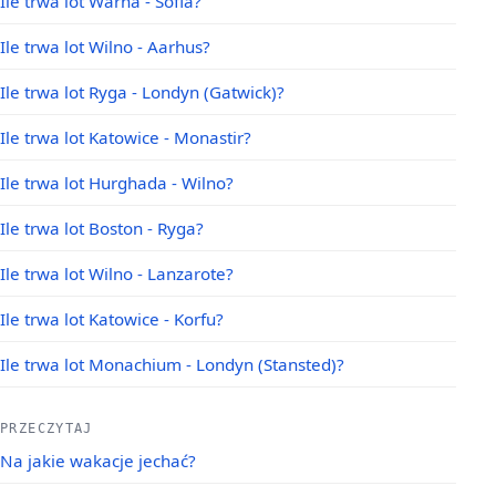
Ile trwa lot Warna - Sofia?
Ile trwa lot Wilno - Aarhus?
Ile trwa lot Ryga - Londyn (Gatwick)?
Ile trwa lot Katowice - Monastir?
Ile trwa lot Hurghada - Wilno?
Ile trwa lot Boston - Ryga?
Ile trwa lot Wilno - Lanzarote?
Ile trwa lot Katowice - Korfu?
Ile trwa lot Monachium - Londyn (Stansted)?
PRZECZYTAJ
Na jakie wakacje jechać?