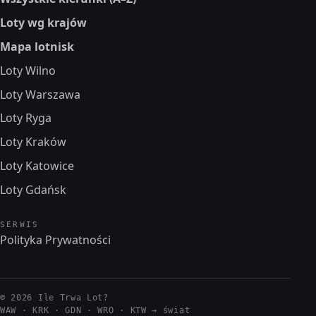
Loty wg krajów
Mapa lotnisk
Loty Wilno
Loty Warszawa
Loty Ryga
Loty Kraków
Loty Katowice
Loty Gdańsk
SERWIS
Polityka Prywatności
© 2026 Ile Trwa Lot?
WAW · KRK · GDN · WRO · KTW →
świat