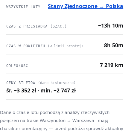
Stany Zjednoczone → Polska
WSZYSTKIE LOTY
~13h 10m
CZAS Z PRZESIADKĄ (SZAC.)
8h 50m
CZAS W POWIETRZU
(w linii prostej)
7 219 km
ODLEGŁOŚĆ
CENY BILETÓW
(dane historyczne)
śr. ~3 352 zł · min. ~2 747 zł
Dane o czasie lotu pochodzą z analizy rzeczywistych
połączeń na trasie Waszyngton → Warszawa i mają
charakter orientacyjny — przed podróżą sprawdź aktualny