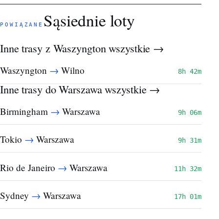
Sąsiednie loty
POWIĄZANE
Inne trasy z Waszyngton
wszystkie →
→
Waszyngton
Wilno
8h 42m
Inne trasy do Warszawa
wszystkie →
→
Birmingham
Warszawa
9h 06m
→
Tokio
Warszawa
9h 31m
→
Rio de Janeiro
Warszawa
11h 32m
→
Sydney
Warszawa
17h 01m