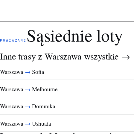
Sąsiednie loty
POWIĄZANE
Inne trasy z Warszawa
wszystkie →
→
Warszawa
Sofia
→
Warszawa
Melbourne
→
Warszawa
Dominika
→
Warszawa
Ushuaia