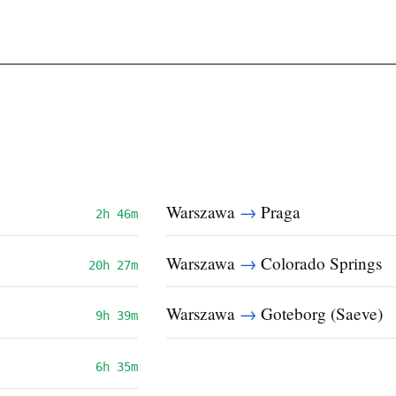
→
Warszawa
Praga
2h 46m
→
Warszawa
Colorado Springs
20h 27m
→
Warszawa
Goteborg (Saeve)
9h 39m
6h 35m