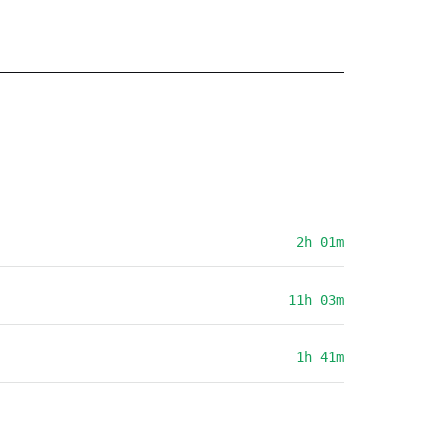
2h 01m
11h 03m
1h 41m