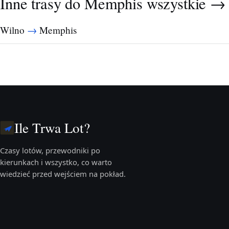
Inne trasy do Memphis
wszystkie →
→
Wilno
Memphis
Ile Trwa Lot?
Czasy lotów, przewodniki po
kierunkach i wszystko, co warto
wiedzieć przed wejściem na pokład.