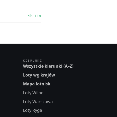
9h 11m
KIERUNKI
Wszystkie kierunki (A–Z)
Loty wg krajów
Mapa lotnisk
Loty Wilno
Loty Warszawa
Loty Ryga