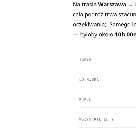
Na trasie
Warszawa →
cała podróż trwa szac
oczekiwania). Samego l
— byłoby około
10h 00
TRASA
LOTNISKA
KRAJE
WSZYSTKIE LOTY