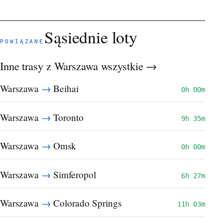
Sąsiednie loty
POWIĄZANE
Inne trasy z Warszawa
wszystkie →
→
Warszawa
Beihai
0h 00m
→
Warszawa
Toronto
9h 35m
→
Warszawa
Omsk
0h 00m
→
Warszawa
Simferopol
6h 27m
→
Warszawa
Colorado Springs
11h 03m