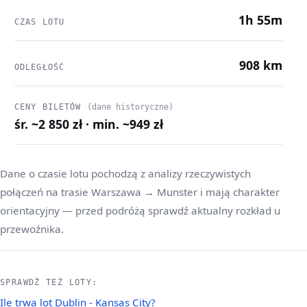
1h 55m
CZAS LOTU
908 km
ODLEGŁOŚĆ
CENY BILETÓW
(dane historyczne)
śr. ~2 850 zł · min. ~949 zł
Dane o czasie lotu pochodzą z analizy rzeczywistych
połączeń na trasie Warszawa → Munster i mają charakter
orientacyjny — przed podróżą sprawdź aktualny rozkład u
przewoźnika.
SPRAWDŹ TEŻ LOTY:
Ile trwa lot Dublin - Kansas City?