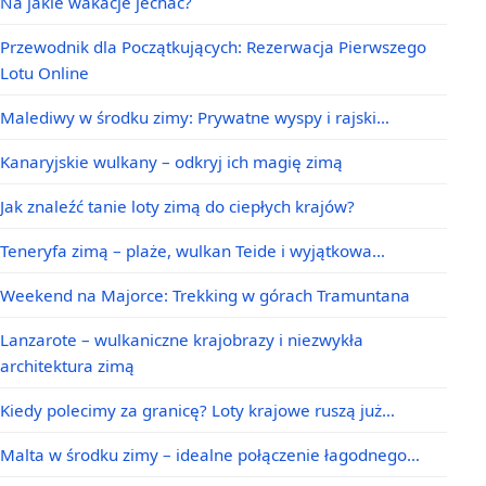
Na jakie wakacje jechać?
Przewodnik dla Początkujących: Rezerwacja Pierwszego
Lotu Online
Malediwy w środku zimy: Prywatne wyspy i rajski…
Kanaryjskie wulkany – odkryj ich magię zimą
Jak znaleźć tanie loty zimą do ciepłych krajów?
Teneryfa zimą – plaże, wulkan Teide i wyjątkowa…
Weekend na Majorce: Trekking w górach Tramuntana
Lanzarote – wulkaniczne krajobrazy i niezwykła
architektura zimą
Kiedy polecimy za granicę? Loty krajowe ruszą już…
Malta w środku zimy – idealne połączenie łagodnego…