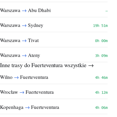
→
Warszawa
Abu Dhabi
—
→
Warszawa
Sydney
19h 51m
→
Warszawa
Tivat
0h 00m
→
Warszawa
Ateny
3h 09m
Inne trasy do Fuerteventura
wszystkie →
→
Wilno
Fuerteventura
4h 46m
→
Wrocław
Fuerteventura
4h 12m
→
Kopenhaga
Fuerteventura
4h 06m