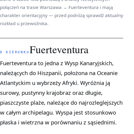
połączeń na trasie Warszawa → Fuerteventura i mają
charakter orientacyjny — przed podróżą sprawdź aktualny
rozkład u przewoźnika.
Fuerteventura
O KIERUNKU
Fuerteventura to jedna z Wysp Kanaryjskich,
należących do Hiszpanii, położona na Oceanie
Atlantyckim u wybrzeży Afryki. Wyróżnia ją
surowy, pustynny krajobraz oraz długie,
piaszczyste plaże, należące do najrozleglejszych
w całym archipelagu. Wyspa jest stosunkowo
płaska i wietrzna w porównaniu z sąsiednimi.