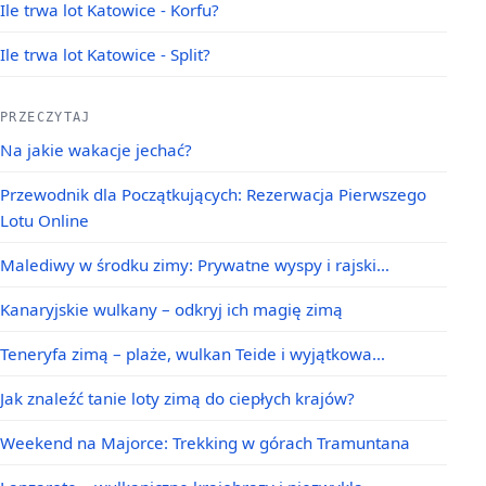
Ile trwa lot Katowice - Korfu?
Ile trwa lot Katowice - Split?
PRZECZYTAJ
Na jakie wakacje jechać?
Przewodnik dla Początkujących: Rezerwacja Pierwszego
Lotu Online
Malediwy w środku zimy: Prywatne wyspy i rajski…
Kanaryjskie wulkany – odkryj ich magię zimą
Teneryfa zimą – plaże, wulkan Teide i wyjątkowa…
Jak znaleźć tanie loty zimą do ciepłych krajów?
Weekend na Majorce: Trekking w górach Tramuntana