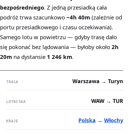
bezpośredniego
. Z jedną przesiadką cała
podróż trwa szacunkowo
~4h 40m
(zależnie od
portu przesiadkowego i czasu oczekiwania).
Samego lotu w powietrzu — gdyby trasę dało
się pokonać bez lądowania — byłoby około
2h
20m
na dystansie
1 246 km
.
Warszawa → Turyn
TRASA
WAW → TUR
LOTNISKA
Polska
→
Włochy
KRAJE