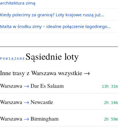
architektura zimą
Kiedy polecimy za granicę? Loty krajowe ruszą już…
Malta w środku zimy – idealne połączenie łagodnego…
Sąsiednie loty
POWIĄZANE
Inne trasy z Warszawa
wszystkie →
→
Warszawa
Dar Es Salaam
13h 31m
→
Warszawa
Newcastle
2h 14m
→
Warszawa
Birmingham
2h 59m