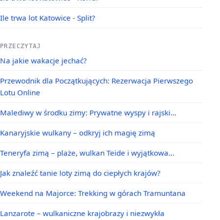
Ile trwa lot Katowice - Split?
PRZECZYTAJ
Na jakie wakacje jechać?
Przewodnik dla Początkujących: Rezerwacja Pierwszego
Lotu Online
Malediwy w środku zimy: Prywatne wyspy i rajski…
Kanaryjskie wulkany – odkryj ich magię zimą
Teneryfa zimą – plaże, wulkan Teide i wyjątkowa…
Jak znaleźć tanie loty zimą do ciepłych krajów?
Weekend na Majorce: Trekking w górach Tramuntana
Lanzarote – wulkaniczne krajobrazy i niezwykła