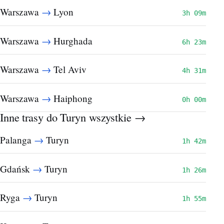
→
Warszawa
Lyon
3h 09m
→
Warszawa
Hurghada
6h 23m
→
Warszawa
Tel Aviv
4h 31m
→
Warszawa
Haiphong
0h 00m
Inne trasy do Turyn
wszystkie →
→
Palanga
Turyn
1h 42m
→
Gdańsk
Turyn
1h 26m
→
Ryga
Turyn
1h 55m