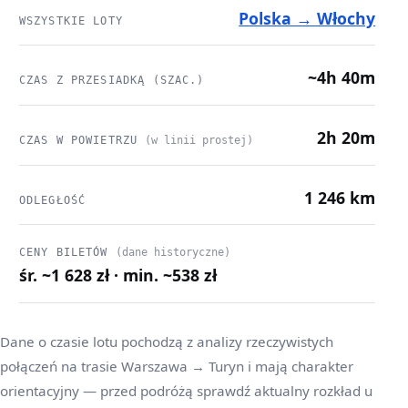
Polska → Włochy
WSZYSTKIE LOTY
~4h 40m
CZAS Z PRZESIADKĄ (SZAC.)
2h 20m
CZAS W POWIETRZU
(w linii prostej)
1 246 km
ODLEGŁOŚĆ
CENY BILETÓW
(dane historyczne)
śr. ~1 628 zł · min. ~538 zł
Dane o czasie lotu pochodzą z analizy rzeczywistych
połączeń na trasie Warszawa → Turyn i mają charakter
orientacyjny — przed podróżą sprawdź aktualny rozkład u