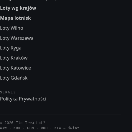
Loty wg krajów
Mapa lotnisk
Loty Wilno
Loty Warszawa
Loty Ryga
Loty Kraków
Loty Katowice
Loty Gdańsk
SERWIS
Polityka Prywatności
© 2026 Ile Trwa Lot?
WAW · KRK · GDN · WRO · KTW →
świat