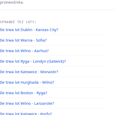
przewoźnika.
SPRAWDŹ TEŻ LOTY:
Ile trwa lot Dublin - Kansas City?
Ile trwa lot Warna - Sofia?
Ile trwa lot Wilno - Aarhus?
Ile trwa lot Ryga - Londyn (Gatwick)?
Ile trwa lot Katowice - Monastir?
Ile trwa lot Hurghada - Wilno?
Ile trwa lot Boston - Ryga?
Ile trwa lot Wilno - Lanzarote?
Ile trwa lot Katowice - Korfu?