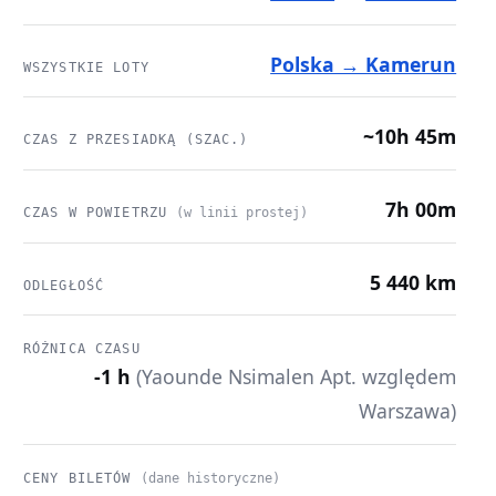
Polska → Kamerun
WSZYSTKIE LOTY
~10h 45m
CZAS Z PRZESIADKĄ (SZAC.)
7h 00m
CZAS W POWIETRZU
(w linii prostej)
5 440 km
ODLEGŁOŚĆ
RÓŻNICA CZASU
-1 h
(Yaounde Nsimalen Apt. względem
Warszawa)
CENY BILETÓW
(dane historyczne)