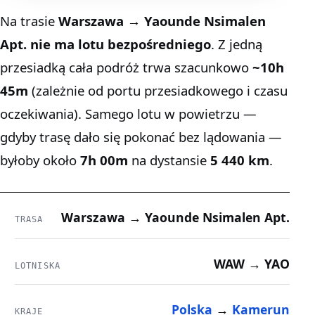
Na trasie
Warszawa → Yaounde Nsimalen
Apt.
nie ma lotu bezpośredniego
. Z jedną
przesiadką cała podróż trwa szacunkowo
~10h
45m
(zależnie od portu przesiadkowego i czasu
oczekiwania). Samego lotu w powietrzu —
gdyby trasę dało się pokonać bez lądowania —
byłoby około
7h 00m
na dystansie
5 440 km
.
Warszawa → Yaounde Nsimalen Apt.
TRASA
WAW → YAO
LOTNISKA
Polska
→
Kamerun
KRAJE