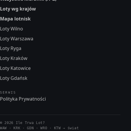
Loty wg krajów
Mapa lotnisk
Loty Wilno
Loty Warszawa
Loty Ryga
Loty Kraków
Loty Katowice
Loty Gdańsk
SERWIS
Polityka Prywatności
© 2026 Ile Trwa Lot?
WAW · KRK · GDN · WRO · KTW →
świat