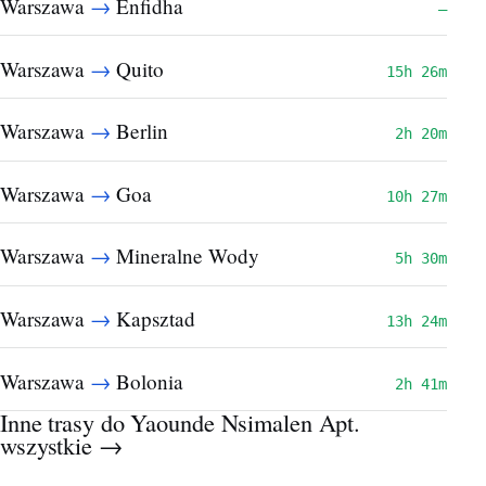
→
Warszawa
Enfidha
—
→
Warszawa
Quito
15h 26m
→
Warszawa
Berlin
2h 20m
→
Warszawa
Goa
10h 27m
→
Warszawa
Mineralne Wody
5h 30m
→
Warszawa
Kapsztad
13h 24m
→
Warszawa
Bolonia
2h 41m
Inne trasy do Yaounde Nsimalen Apt.
wszystkie →