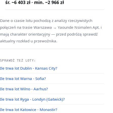
śr. ~6 403 zł · min. ~2 966 zł
Dane o czasie lotu pochodzą z analizy rzeczywistych
połączeń na trasie Warszawa → Yaounde Nsimalen Apt. i
mają charakter orientacyjny — przed podróżą sprawdź
aktualny rozkład u przewoźnika.
SPRAWDŹ TEŻ LOTY:
Ile trwa lot Dublin - Kansas City?
Ile trwa lot Warna - Sofia?
Ile trwa lot Wilno - Aarhus?
Ile trwa lot Ryga - Londyn (Gatwick)?
Ile trwa lot Katowice - Monastir?