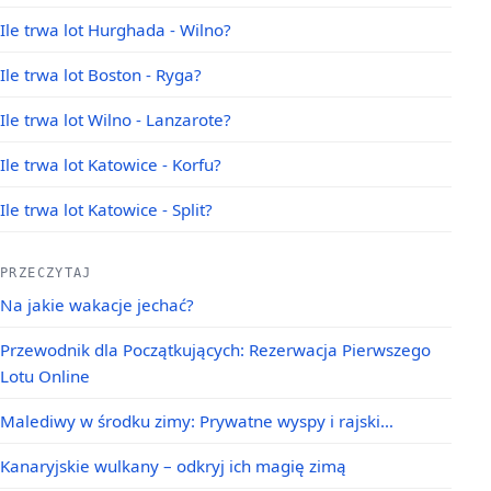
Ile trwa lot Hurghada - Wilno?
Ile trwa lot Boston - Ryga?
Ile trwa lot Wilno - Lanzarote?
Ile trwa lot Katowice - Korfu?
Ile trwa lot Katowice - Split?
PRZECZYTAJ
Na jakie wakacje jechać?
Przewodnik dla Początkujących: Rezerwacja Pierwszego
Lotu Online
Malediwy w środku zimy: Prywatne wyspy i rajski…
Kanaryjskie wulkany – odkryj ich magię zimą