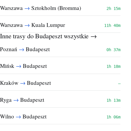
→
Warszawa
Sztokholm (Bromma)
2h 15m
→
Warszawa
Kuala Lumpur
11h 40m
Inne trasy do Budapeszt
wszystkie →
→
Poznań
Budapeszt
0h 37m
→
Mińsk
Budapeszt
1h 18m
→
Kraków
Budapeszt
—
→
Ryga
Budapeszt
1h 13m
→
Wilno
Budapeszt
1h 06m