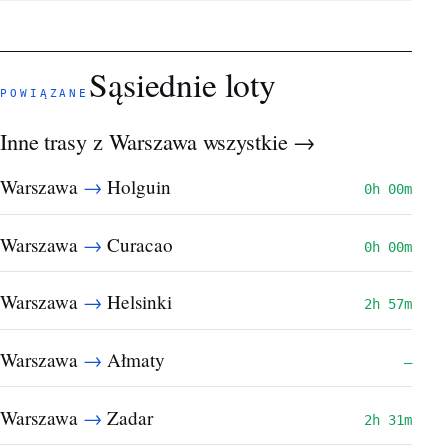
Sąsiednie loty
POWIĄZANE
Inne trasy z Warszawa
wszystkie →
→
Warszawa
Holguin
0h 00m
→
Warszawa
Curacao
0h 00m
→
Warszawa
Helsinki
2h 57m
→
Warszawa
Ałmaty
—
→
Warszawa
Zadar
2h 31m