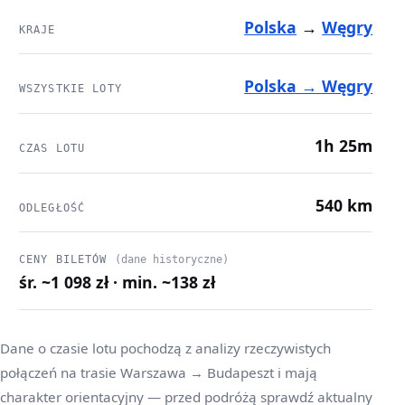
Polska
→
Węgry
KRAJE
Polska → Węgry
WSZYSTKIE LOTY
1h 25m
CZAS LOTU
540 km
ODLEGŁOŚĆ
CENY BILETÓW
(dane historyczne)
śr. ~1 098 zł · min. ~138 zł
Dane o czasie lotu pochodzą z analizy rzeczywistych
połączeń na trasie Warszawa → Budapeszt i mają
charakter orientacyjny — przed podróżą sprawdź aktualny