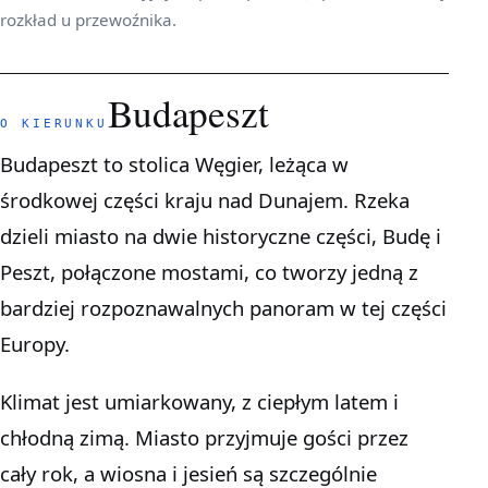
rozkład u przewoźnika.
Budapeszt
O KIERUNKU
Budapeszt to stolica Węgier, leżąca w
środkowej części kraju nad Dunajem. Rzeka
dzieli miasto na dwie historyczne części, Budę i
Peszt, połączone mostami, co tworzy jedną z
bardziej rozpoznawalnych panoram w tej części
Europy.
Klimat jest umiarkowany, z ciepłym latem i
chłodną zimą. Miasto przyjmuje gości przez
cały rok, a wiosna i jesień są szczególnie