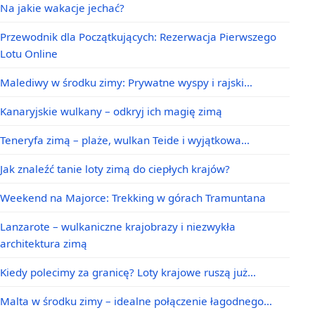
Na jakie wakacje jechać?
Przewodnik dla Początkujących: Rezerwacja Pierwszego
Lotu Online
Malediwy w środku zimy: Prywatne wyspy i rajski…
Kanaryjskie wulkany – odkryj ich magię zimą
Teneryfa zimą – plaże, wulkan Teide i wyjątkowa…
Jak znaleźć tanie loty zimą do ciepłych krajów?
Weekend na Majorce: Trekking w górach Tramuntana
Lanzarote – wulkaniczne krajobrazy i niezwykła
architektura zimą
Kiedy polecimy za granicę? Loty krajowe ruszą już…
Malta w środku zimy – idealne połączenie łagodnego…