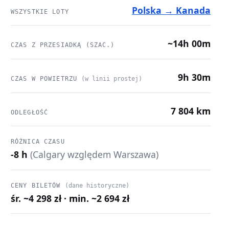
Polska → Kanada
WSZYSTKIE LOTY
~14h 00m
CZAS Z PRZESIADKĄ (SZAC.)
9h 30m
CZAS W POWIETRZU
(w linii prostej)
7 804 km
ODLEGŁOŚĆ
RÓŻNICA CZASU
-8 h
(Calgary względem Warszawa)
CENY BILETÓW
(dane historyczne)
śr. ~4 298 zł · min. ~2 694 zł