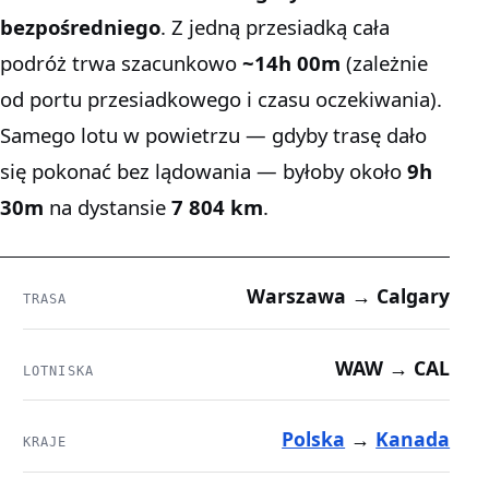
bezpośredniego
. Z jedną przesiadką cała
podróż trwa szacunkowo
~14h 00m
(zależnie
od portu przesiadkowego i czasu oczekiwania).
Samego lotu w powietrzu — gdyby trasę dało
się pokonać bez lądowania — byłoby około
9h
30m
na dystansie
7 804 km
.
Warszawa → Calgary
TRASA
WAW → CAL
LOTNISKA
Polska
→
Kanada
KRAJE