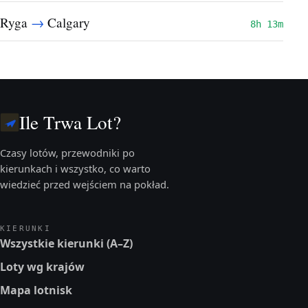
→
Ryga
Calgary
8h 13m
Ile Trwa Lot?
Czasy lotów, przewodniki po
kierunkach i wszystko, co warto
wiedzieć przed wejściem na pokład.
KIERUNKI
Wszystkie kierunki (A–Z)
Loty wg krajów
Mapa lotnisk