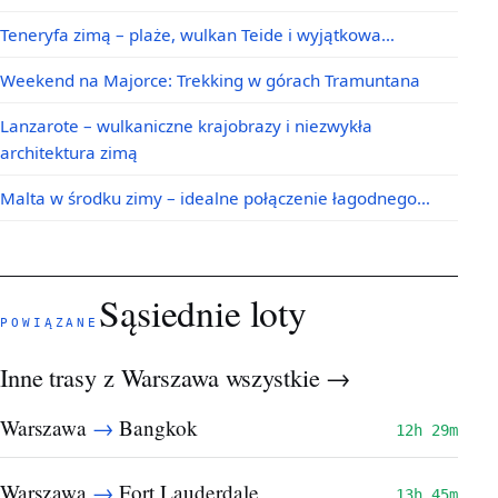
Teneryfa zimą – plaże, wulkan Teide i wyjątkowa…
Weekend na Majorce: Trekking w górach Tramuntana
Lanzarote – wulkaniczne krajobrazy i niezwykła
architektura zimą
Malta w środku zimy – idealne połączenie łagodnego…
Sąsiednie loty
POWIĄZANE
Inne trasy z Warszawa
wszystkie →
→
Warszawa
Bangkok
12h 29m
→
Warszawa
Fort Lauderdale
13h 45m