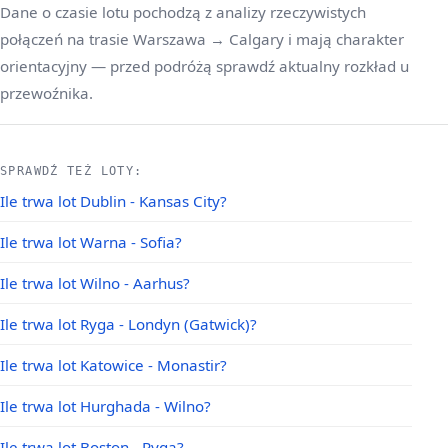
Dane o czasie lotu pochodzą z analizy rzeczywistych
połączeń na trasie Warszawa → Calgary i mają charakter
orientacyjny — przed podróżą sprawdź aktualny rozkład u
przewoźnika.
SPRAWDŹ TEŻ LOTY:
Ile trwa lot Dublin - Kansas City?
Ile trwa lot Warna - Sofia?
Ile trwa lot Wilno - Aarhus?
Ile trwa lot Ryga - Londyn (Gatwick)?
Ile trwa lot Katowice - Monastir?
Ile trwa lot Hurghada - Wilno?
Ile trwa lot Boston - Ryga?