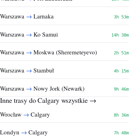
→
Warszawa
Larnaka
3h 53m
→
Warszawa
Ko Samui
14h 38m
→
Warszawa
Moskwa (Sheremeteyevo)
2h 51m
→
Warszawa
Stambuł
4h 15m
→
Warszawa
Nowy Jork (Newark)
9h 46m
Inne trasy do Calgary
wszystkie →
→
Wrocław
Calgary
8h 36m
→
Londyn
Calgary
7h 48m