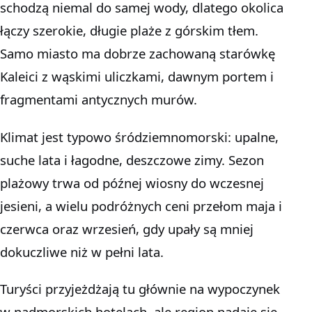
schodzą niemal do samej wody, dlatego okolica
łączy szerokie, długie plaże z górskim tłem.
Samo miasto ma dobrze zachowaną starówkę
Kaleici z wąskimi uliczkami, dawnym portem i
fragmentami antycznych murów.
Klimat jest typowo śródziemnomorski: upalne,
suche lata i łagodne, deszczowe zimy. Sezon
plażowy trwa od późnej wiosny do wczesnej
jesieni, a wielu podróżnych ceni przełom maja i
czerwca oraz wrzesień, gdy upały są mniej
dokuczliwe niż w pełni lata.
Turyści przyjeżdżają tu głównie na wypoczynek
w nadmorskich hotelach, ale region nadaje się