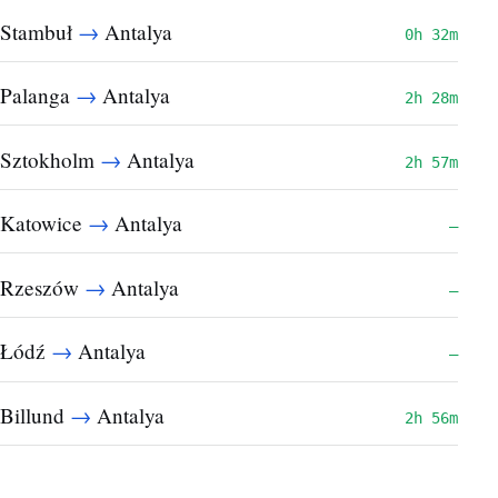
→
Stambuł
Antalya
0h 32m
→
Palanga
Antalya
2h 28m
→
Sztokholm
Antalya
2h 57m
→
Katowice
Antalya
—
→
Rzeszów
Antalya
—
→
Łódź
Antalya
—
→
Billund
Antalya
2h 56m