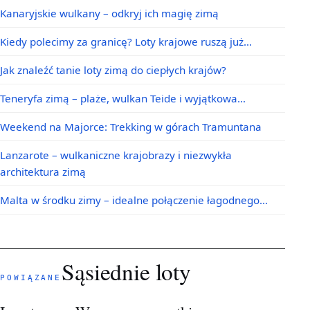
Kanaryjskie wulkany – odkryj ich magię zimą
Kiedy polecimy za granicę? Loty krajowe ruszą już…
Jak znaleźć tanie loty zimą do ciepłych krajów?
Teneryfa zimą – plaże, wulkan Teide i wyjątkowa…
Weekend na Majorce: Trekking w górach Tramuntana
Lanzarote – wulkaniczne krajobrazy i niezwykła
architektura zimą
Malta w środku zimy – idealne połączenie łagodnego…
Sąsiednie loty
POWIĄZANE