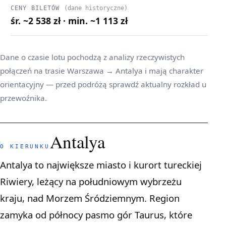
CENY BILETÓW
(dane historyczne)
śr. ~2 538 zł · min. ~1 113 zł
Dane o czasie lotu pochodzą z analizy rzeczywistych
połączeń na trasie Warszawa → Antalya i mają charakter
orientacyjny — przed podróżą sprawdź aktualny rozkład u
przewoźnika.
Antalya
O KIERUNKU
Antalya to największe miasto i kurort tureckiej
Riwiery, leżący na południowym wybrzeżu
kraju, nad Morzem Śródziemnym. Region
zamyka od północy pasmo gór Taurus, które