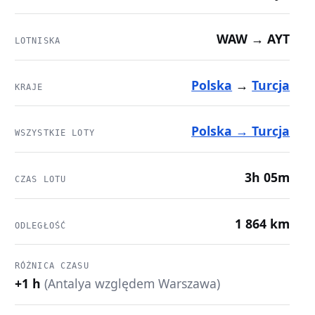
WAW → AYT
LOTNISKA
Polska
→
Turcja
KRAJE
Polska → Turcja
WSZYSTKIE LOTY
3h 05m
CZAS LOTU
1 864 km
ODLEGŁOŚĆ
RÓŻNICA CZASU
+1 h
(Antalya względem Warszawa)