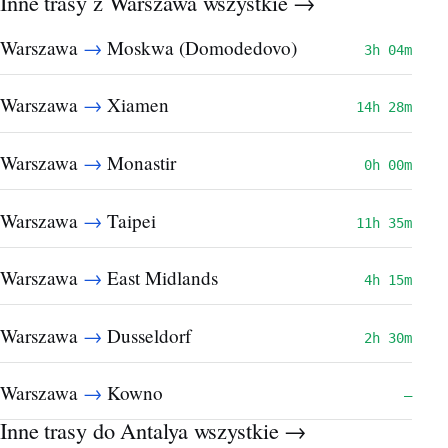
Inne trasy z Warszawa
wszystkie →
→
Warszawa
Moskwa (Domodedovo)
3h 04m
→
Warszawa
Xiamen
14h 28m
→
Warszawa
Monastir
0h 00m
→
Warszawa
Taipei
11h 35m
→
Warszawa
East Midlands
4h 15m
→
Warszawa
Dusseldorf
2h 30m
→
Warszawa
Kowno
—
Inne trasy do Antalya
wszystkie →