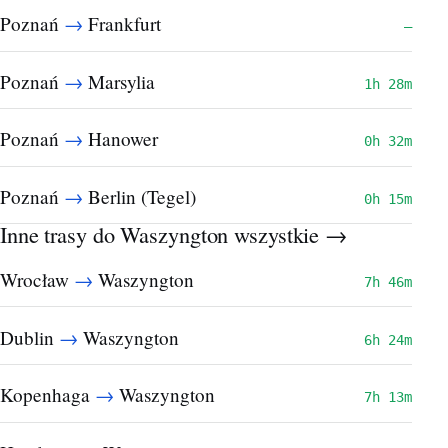
→
Poznań
Frankfurt
—
→
Poznań
Marsylia
1h 28m
→
Poznań
Hanower
0h 32m
→
Poznań
Berlin (Tegel)
0h 15m
Inne trasy do Waszyngton
wszystkie →
→
Wrocław
Waszyngton
7h 46m
→
Dublin
Waszyngton
6h 24m
→
Kopenhaga
Waszyngton
7h 13m