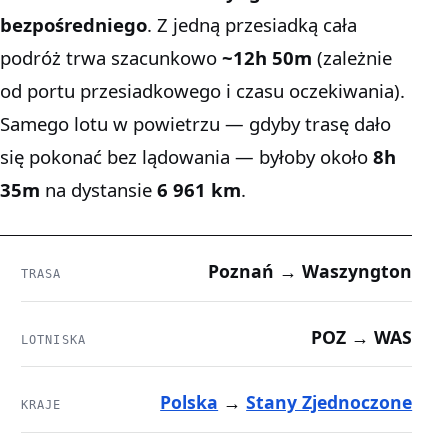
bezpośredniego
. Z jedną przesiadką cała
podróż trwa szacunkowo
~12h 50m
(zależnie
od portu przesiadkowego i czasu oczekiwania).
Samego lotu w powietrzu — gdyby trasę dało
się pokonać bez lądowania — byłoby około
8h
35m
na dystansie
6 961 km
.
Poznań → Waszyngton
TRASA
POZ → WAS
LOTNISKA
Polska
→
Stany Zjednoczone
KRAJE