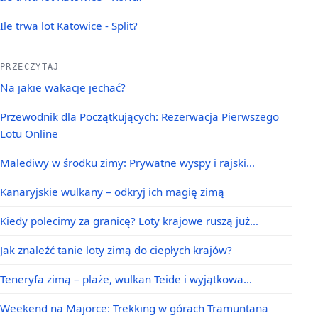
Ile trwa lot Katowice - Split?
PRZECZYTAJ
Na jakie wakacje jechać?
Przewodnik dla Początkujących: Rezerwacja Pierwszego
Lotu Online
Malediwy w środku zimy: Prywatne wyspy i rajski…
Kanaryjskie wulkany – odkryj ich magię zimą
Kiedy polecimy za granicę? Loty krajowe ruszą już…
Jak znaleźć tanie loty zimą do ciepłych krajów?
Teneryfa zimą – plaże, wulkan Teide i wyjątkowa…
Weekend na Majorce: Trekking w górach Tramuntana