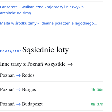
Lanzarote – wulkaniczne krajobrazy i niezwykła
architektura zimą
Malta w środku zimy – idealne połączenie łagodnego…
Sąsiednie loty
POWIĄZANE
Inne trasy z Poznań
wszystkie →
→
Poznań
Rodos
—
→
Poznań
Burgas
1h 30m
→
Poznań
Budapeszt
0h 37m