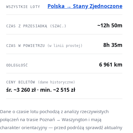
Polska → Stany Zjednoczone
WSZYSTKIE LOTY
~12h 50m
CZAS Z PRZESIADKĄ (SZAC.)
8h 35m
CZAS W POWIETRZU
(w linii prostej)
6 961 km
ODLEGŁOŚĆ
CENY BILETÓW
(dane historyczne)
śr. ~3 260 zł · min. ~2 515 zł
Dane o czasie lotu pochodzą z analizy rzeczywistych
połączeń na trasie Poznań → Waszyngton i mają
charakter orientacyjny — przed podróżą sprawdź aktualny