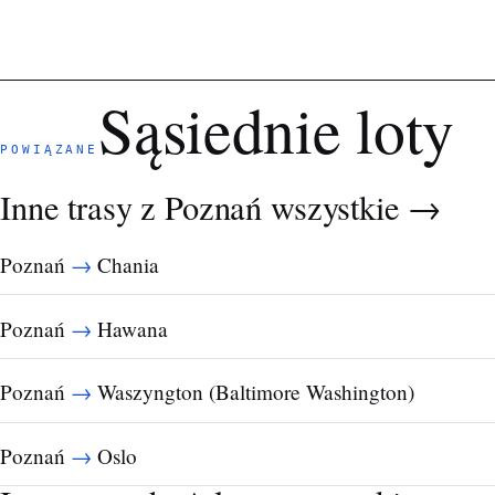
Sąsiednie loty
POWIĄZANE
Inne trasy z Poznań
wszystkie →
→
Poznań
Chania
→
Poznań
Hawana
→
Poznań
Waszyngton (Baltimore Washington)
→
Poznań
Oslo