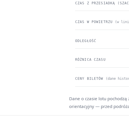
CZAS Z PRZESIADKĄ (SZA
CZAS W POWIETRZU
(w lin
ODLEGŁOŚĆ
RÓŻNICA CZASU
CENY BILETÓW
(dane histo
Dane o czasie lotu pochodzą 
orientacyjny — przed podróż