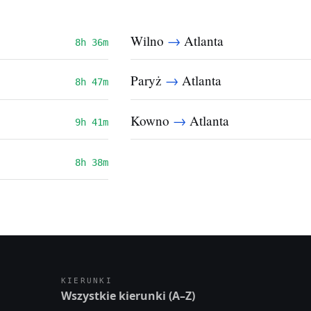
→
Wilno
Atlanta
8h 36m
→
Paryż
Atlanta
8h 47m
→
Kowno
Atlanta
9h 41m
8h 38m
KIERUNKI
Wszystkie kierunki (A–Z)