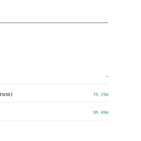
—
rson)
7h 25m
9h 49m