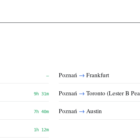
→
Poznań
Frankfurt
—
→
Poznań
Toronto (Lester B Pea
9h 31m
→
Poznań
Austin
7h 40m
1h 12m