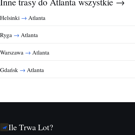
Inne trasy do Atlanta
wszystkie →
→
Helsinki
Atlanta
→
Ryga
Atlanta
→
Warszawa
Atlanta
→
Gdańsk
Atlanta
Ile Trwa Lot?