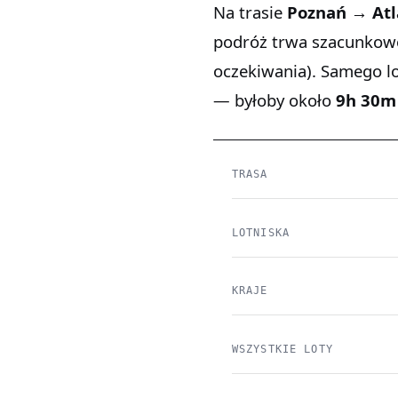
Na trasie
Poznań → Atl
podróż trwa szacunko
oczekiwania). Samego l
— byłoby około
9h 30m
TRASA
LOTNISKA
KRAJE
WSZYSTKIE LOTY