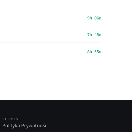
9h 06m
7h 48m
8h 55m
SERWIS
Polityka Prywatności