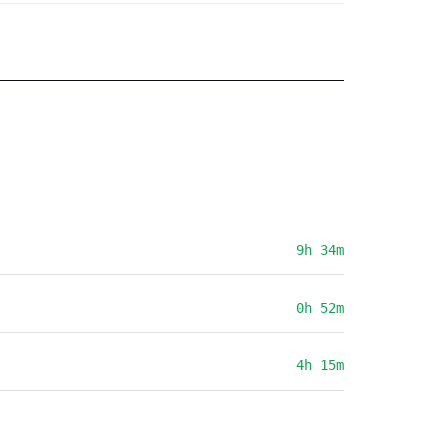
9h 34m
0h 52m
4h 15m