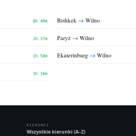
→
Bishkek
Wilno
8h 48m
→
Paryż
Wilno
1h 37m
→
Ekaterinburg
Wilno
1h 58m
1h 16m
KIERUNKI
Wszystkie kierunki (A–Z)