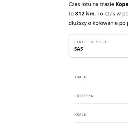
Czas lotu na trasie
Kope
to
812 km
. To czas w p
dłuższy o kołowanie po p
LINIE LOTNICZE
SAS
TRASA
LOTNISKA
KRAJE