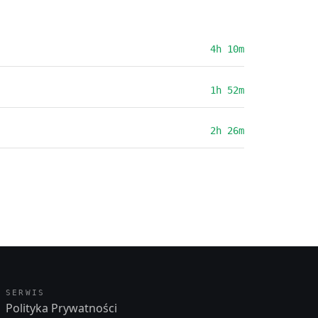
4h 10m
1h 52m
2h 26m
SERWIS
Polityka Prywatności