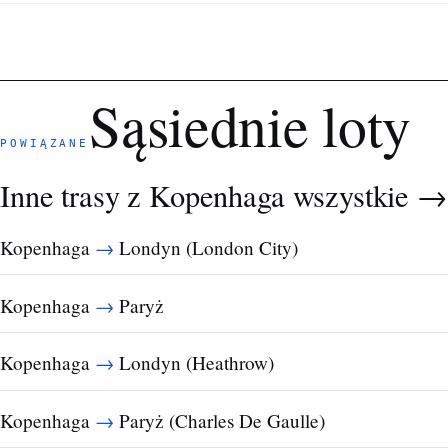
Sąsiednie loty
POWIĄZANE
Inne trasy z Kopenhaga
wszystkie →
→
Kopenhaga
Londyn (London City)
→
Kopenhaga
Paryż
→
Kopenhaga
Londyn (Heathrow)
→
Kopenhaga
Paryż (Charles De Gaulle)