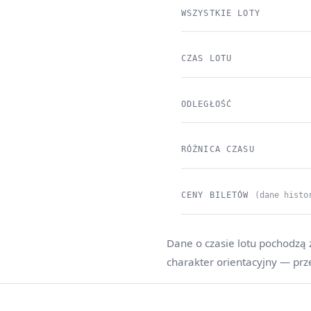
WSZYSTKIE LOTY
CZAS LOTU
ODLEGŁOŚĆ
RÓŻNICA CZASU
CENY BILETÓW
(dane histo
Dane o czasie lotu pochodzą 
charakter orientacyjny — prz