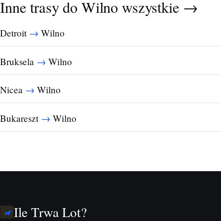
Inne trasy do Wilno
wszystkie →
→
Detroit
Wilno
→
Bruksela
Wilno
→
Nicea
Wilno
→
Bukareszt
Wilno
Ile Trwa Lot?