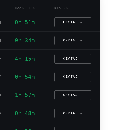
CZAS LOTU
STATUS
0h 51m
1
CZYTAJ →
9h 34m
1
CZYTAJ →
4h 15m
7
CZYTAJ →
0h 54m
2
CZYTAJ →
1h 57m
1
CZYTAJ →
0h 48m
4
CZYTAJ →