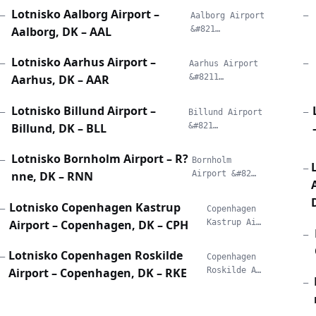
Lotnisko Aalborg Airport –
—
Aalborg Airport
—
Aalborg, DK – AAL
&#821…
Lotnisko Aarhus Airport –
—
Aarhus Airport
—
Aarhus, DK – AAR
&#8211…
Lotnisko Billund Airport –
—
Billund Airport
—
Billund, DK – BLL
&#821…
Lotnisko Bornholm Airport – R?
—
Bornholm
—
nne, DK – RNN
Airport &#82…
Lotnisko Copenhagen Kastrup
—
Copenhagen
Airport – Copenhagen, DK – CPH
Kastrup Ai…
—
Lotnisko Copenhagen Roskilde
—
Copenhagen
Airport – Copenhagen, DK – RKE
Roskilde A…
—