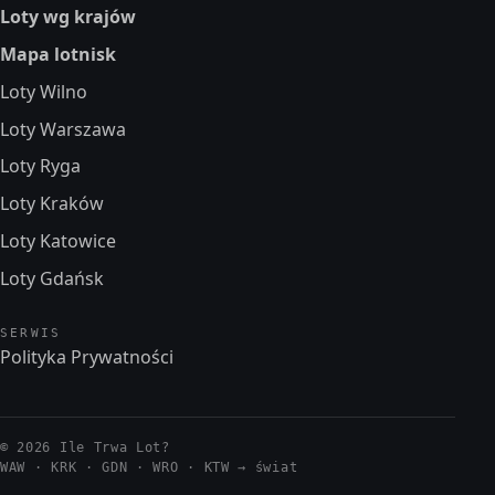
Loty wg krajów
Mapa lotnisk
Loty Wilno
Loty Warszawa
Loty Ryga
Loty Kraków
Loty Katowice
Loty Gdańsk
SERWIS
Polityka Prywatności
© 2026 Ile Trwa Lot?
WAW · KRK · GDN · WRO · KTW →
świat