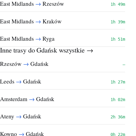
→
East Midlands
Rzeszów
1h 49m
→
East Midlands
Kraków
1h 39m
→
East Midlands
Ryga
1h 51m
Inne trasy do Gdańsk
wszystkie →
→
Rzeszów
Gdańsk
—
→
Leeds
Gdańsk
1h 27m
→
Amsterdam
Gdańsk
1h 02m
→
Ateny
Gdańsk
2h 36m
→
Kowno
Gdańsk
0h 22m