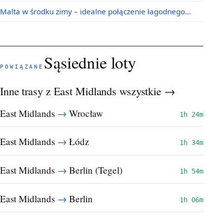
Malta w środku zimy – idealne połączenie łagodnego…
Sąsiednie loty
POWIĄZANE
Inne trasy z East Midlands
wszystkie →
→
East Midlands
Wrocław
1h 24m
→
East Midlands
Łódz
1h 34m
→
East Midlands
Berlin (Tegel)
1h 54m
→
East Midlands
Berlin
1h 06m