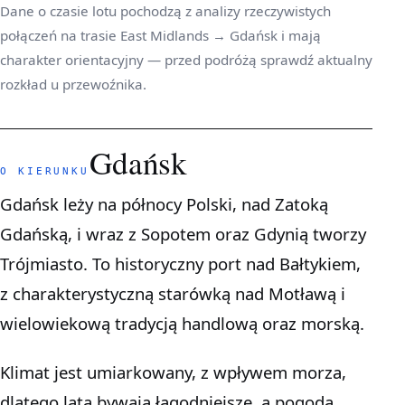
Dane o czasie lotu pochodzą z analizy rzeczywistych
połączeń na trasie East Midlands → Gdańsk i mają
charakter orientacyjny — przed podróżą sprawdź aktualny
rozkład u przewoźnika.
Gdańsk
O KIERUNKU
Gdańsk leży na północy Polski, nad Zatoką
Gdańską, i wraz z Sopotem oraz Gdynią tworzy
Trójmiasto. To historyczny port nad Bałtykiem,
z charakterystyczną starówką nad Motławą i
wielowiekową tradycją handlową oraz morską.
Klimat jest umiarkowany, z wpływem morza,
dlatego lata bywają łagodniejsze, a pogoda