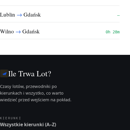
→
Lublin
Gdańsk
—
→
Wilno
Gdańsk
0h 28m
Ile Trwa Lot?
Czasy lotów, przewodniki po
kierunkach i wszystko, co warto
wiedzieć przed wejściem na pokład.
KIERUNKI
Wszystkie kierunki (A–Z)