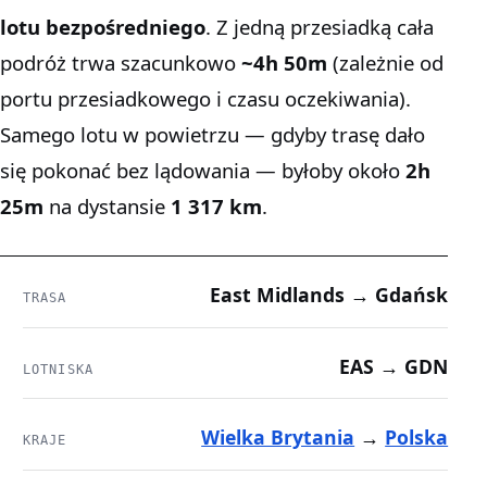
lotu bezpośredniego
. Z jedną przesiadką cała
podróż trwa szacunkowo
~4h 50m
(zależnie od
portu przesiadkowego i czasu oczekiwania).
Samego lotu w powietrzu — gdyby trasę dało
się pokonać bez lądowania — byłoby około
2h
25m
na dystansie
1 317 km
.
East Midlands → Gdańsk
TRASA
EAS → GDN
LOTNISKA
Wielka Brytania
→
Polska
KRAJE