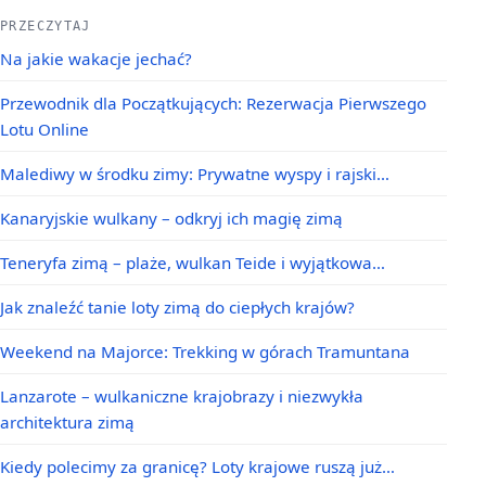
PRZECZYTAJ
Na jakie wakacje jechać?
Przewodnik dla Początkujących: Rezerwacja Pierwszego
Lotu Online
Malediwy w środku zimy: Prywatne wyspy i rajski…
Kanaryjskie wulkany – odkryj ich magię zimą
Teneryfa zimą – plaże, wulkan Teide i wyjątkowa…
Jak znaleźć tanie loty zimą do ciepłych krajów?
Weekend na Majorce: Trekking w górach Tramuntana
Lanzarote – wulkaniczne krajobrazy i niezwykła
architektura zimą
Kiedy polecimy za granicę? Loty krajowe ruszą już…