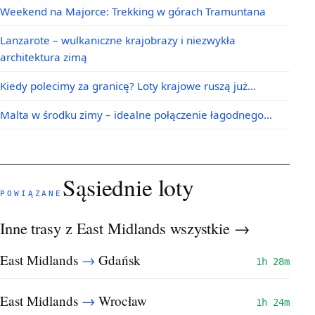
Weekend na Majorce: Trekking w górach Tramuntana
Lanzarote – wulkaniczne krajobrazy i niezwykła
architektura zimą
Kiedy polecimy za granicę? Loty krajowe ruszą już…
Malta w środku zimy – idealne połączenie łagodnego…
Sąsiednie loty
POWIĄZANE
Inne trasy z East Midlands
wszystkie →
→
East Midlands
Gdańsk
1h 28m
→
East Midlands
Wrocław
1h 24m