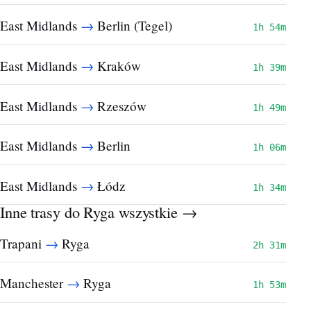
→
East Midlands
Berlin (Tegel)
1h 54m
→
East Midlands
Kraków
1h 39m
→
East Midlands
Rzeszów
1h 49m
→
East Midlands
Berlin
1h 06m
→
East Midlands
Łódz
1h 34m
Inne trasy do Ryga
wszystkie →
→
Trapani
Ryga
2h 31m
→
Manchester
Ryga
1h 53m