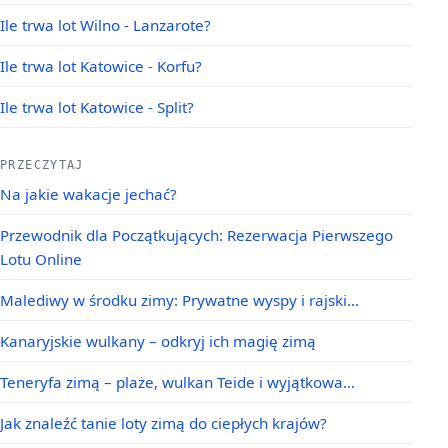
Ile trwa lot Wilno - Lanzarote?
Ile trwa lot Katowice - Korfu?
Ile trwa lot Katowice - Split?
PRZECZYTAJ
Na jakie wakacje jechać?
Przewodnik dla Początkujących: Rezerwacja Pierwszego
Lotu Online
Malediwy w środku zimy: Prywatne wyspy i rajski…
Kanaryjskie wulkany – odkryj ich magię zimą
Teneryfa zimą – plaże, wulkan Teide i wyjątkowa…
Jak znaleźć tanie loty zimą do ciepłych krajów?