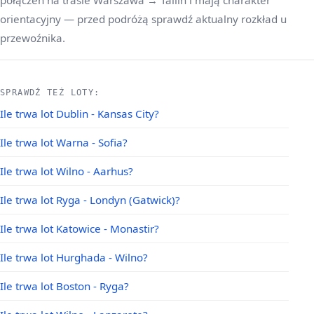
połączeń na trasie Warszawa → Tallin i mają charakter
orientacyjny — przed podróżą sprawdź aktualny rozkład u
przewoźnika.
SPRAWDŹ TEŻ LOTY:
Ile trwa lot Dublin - Kansas City?
Ile trwa lot Warna - Sofia?
Ile trwa lot Wilno - Aarhus?
Ile trwa lot Ryga - Londyn (Gatwick)?
Ile trwa lot Katowice - Monastir?
Ile trwa lot Hurghada - Wilno?
Ile trwa lot Boston - Ryga?