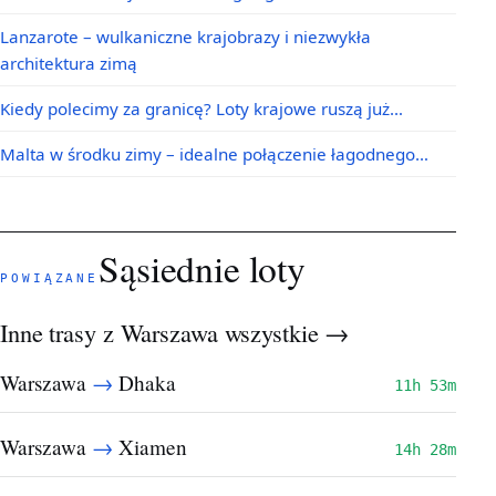
Lanzarote – wulkaniczne krajobrazy i niezwykła
architektura zimą
Kiedy polecimy za granicę? Loty krajowe ruszą już…
Malta w środku zimy – idealne połączenie łagodnego…
Sąsiednie loty
POWIĄZANE
Inne trasy z Warszawa
wszystkie →
→
Warszawa
Dhaka
11h 53m
→
Warszawa
Xiamen
14h 28m