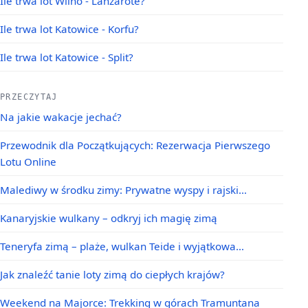
Ile trwa lot Wilno - Lanzarote?
Ile trwa lot Katowice - Korfu?
Ile trwa lot Katowice - Split?
PRZECZYTAJ
Na jakie wakacje jechać?
Przewodnik dla Początkujących: Rezerwacja Pierwszego
Lotu Online
Malediwy w środku zimy: Prywatne wyspy i rajski…
Kanaryjskie wulkany – odkryj ich magię zimą
Teneryfa zimą – plaże, wulkan Teide i wyjątkowa…
Jak znaleźć tanie loty zimą do ciepłych krajów?
Weekend na Majorce: Trekking w górach Tramuntana