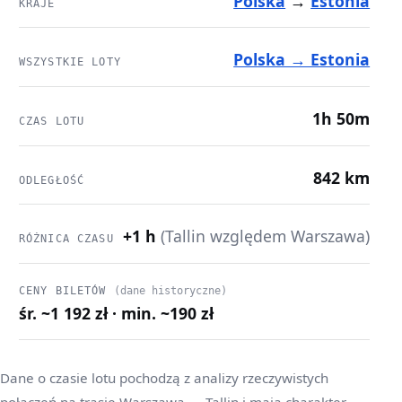
Polska
→
Estonia
KRAJE
Polska → Estonia
WSZYSTKIE LOTY
1h 50m
CZAS LOTU
842 km
ODLEGŁOŚĆ
+1 h
(Tallin względem Warszawa)
RÓŻNICA CZASU
CENY BILETÓW
(dane historyczne)
śr. ~1 192 zł · min. ~190 zł
Dane o czasie lotu pochodzą z analizy rzeczywistych