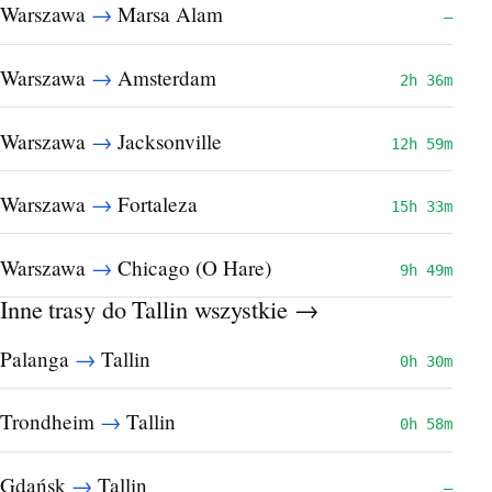
→
Warszawa
Marsa Alam
—
→
Warszawa
Amsterdam
2h 36m
→
Warszawa
Jacksonville
12h 59m
→
Warszawa
Fortaleza
15h 33m
→
Warszawa
Chicago (O Hare)
9h 49m
Inne trasy do Tallin
wszystkie →
→
Palanga
Tallin
0h 30m
→
Trondheim
Tallin
0h 58m
→
Gdańsk
Tallin
—