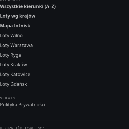
KIERUNKI
Wszystkie kierunki (A–Z)
Loty wg krajów
Mapa lotnisk
Loty Wilno
Loty Warszawa
Loty Ryga
Loty Kraków
Loty Katowice
Loty Gdańsk
SERWIS
Polityka Prywatności
© 2026 Ile Trwa Lot?