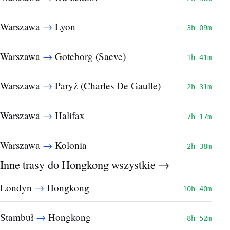
→
Warszawa
Lyon
3h 09m
→
Warszawa
Goteborg (Saeve)
1h 41m
→
Warszawa
Paryż (Charles De Gaulle)
2h 31m
→
Warszawa
Halifax
7h 17m
→
Warszawa
Kolonia
2h 38m
Inne trasy do Hongkong
wszystkie →
→
Londyn
Hongkong
10h 40m
→
Stambuł
Hongkong
8h 52m