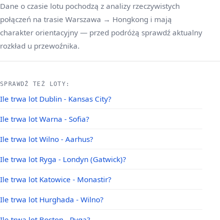
Dane o czasie lotu pochodzą z analizy rzeczywistych
połączeń na trasie Warszawa → Hongkong i mają
charakter orientacyjny — przed podróżą sprawdź aktualny
rozkład u przewoźnika.
SPRAWDŹ TEŻ LOTY:
Ile trwa lot Dublin - Kansas City?
Ile trwa lot Warna - Sofia?
Ile trwa lot Wilno - Aarhus?
Ile trwa lot Ryga - Londyn (Gatwick)?
Ile trwa lot Katowice - Monastir?
Ile trwa lot Hurghada - Wilno?
Ile trwa lot Boston - Ryga?