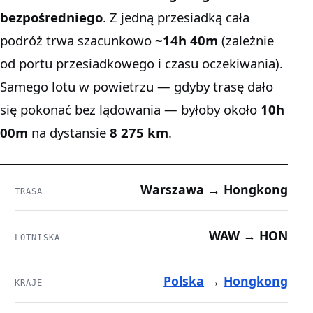
bezpośredniego
. Z jedną przesiadką cała
podróż trwa szacunkowo
~14h 40m
(zależnie
od portu przesiadkowego i czasu oczekiwania).
Samego lotu w powietrzu — gdyby trasę dało
się pokonać bez lądowania — byłoby około
10h
00m
na dystansie
8 275 km
.
Warszawa → Hongkong
TRASA
WAW → HON
LOTNISKA
Polska
→
Hongkong
KRAJE