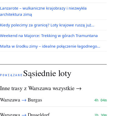
Lanzarote – wulkaniczne krajobrazy i niezwykła
architektura zimą
Kiedy polecimy za granicę? Loty krajowe ruszą już…
Weekend na Majorce: Trekking w górach Tramuntana
Malta w środku zimy – idealne połączenie łagodnego…
Sąsiednie loty
POWIĄZANE
Inne trasy z Warszawa
wszystkie →
→
Warszawa
Burgas
4h 04m
→
Warszawa
Dusseldorf
2h 30m