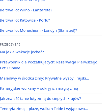
Ile trwa lot Wilno - Lanzarote?
Ile trwa lot Katowice - Korfu?
Ile trwa lot Monachium - Londyn (Stansted)?
PRZECZYTAJ
Na jakie wakacje jechać?
Przewodnik dla Początkujących: Rezerwacja Pierwszego
Lotu Online
Malediwy w środku zimy: Prywatne wyspy i rajski…
Kanaryjskie wulkany – odkryj ich magię zimą
Jak znaleźć tanie loty zimą do ciepłych krajów?
Teneryfa zimą – plaże, wulkan Teide i wyjątkowa…