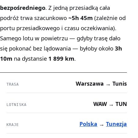
bezpośredniego
. Z jedną przesiadką cała
podróż trwa szacunkowo
~5h 45m
(zależnie od
portu przesiadkowego i czasu oczekiwania).
Samego lotu w powietrzu — gdyby trasę dało
się pokonać bez lądowania — byłoby około
3h
10m
na dystansie
1 899 km
.
Warszawa → Tunis
TRASA
WAW → TUN
LOTNISKA
Polska
→
Tunezja
KRAJE