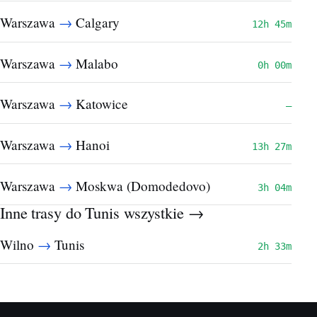
→
Warszawa
Calgary
12h 45m
→
Warszawa
Malabo
0h 00m
→
Warszawa
Katowice
—
→
Warszawa
Hanoi
13h 27m
→
Warszawa
Moskwa (Domodedovo)
3h 04m
Inne trasy do Tunis
wszystkie →
→
Wilno
Tunis
2h 33m