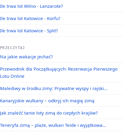
Ile trwa lot Wilno - Lanzarote?
Ile trwa lot Katowice - Korfu?
Ile trwa lot Katowice - Split?
PRZECZYTAJ
Na jakie wakacje jechać?
Przewodnik dla Początkujących: Rezerwacja Pierwszego
Lotu Online
Malediwy w środku zimy: Prywatne wyspy i rajski…
Kanaryjskie wulkany – odkryj ich magię zimą
Jak znaleźć tanie loty zimą do ciepłych krajów?
Teneryfa zimą – plaże, wulkan Teide i wyjątkowa…