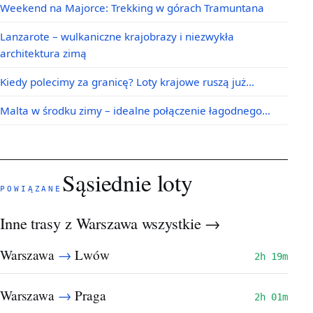
Weekend na Majorce: Trekking w górach Tramuntana
Lanzarote – wulkaniczne krajobrazy i niezwykła
architektura zimą
Kiedy polecimy za granicę? Loty krajowe ruszą już…
Malta w środku zimy – idealne połączenie łagodnego…
Sąsiednie loty
POWIĄZANE
Inne trasy z Warszawa
wszystkie →
→
Warszawa
Lwów
2h 19m
→
Warszawa
Praga
2h 01m