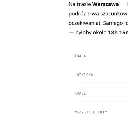
Na trasie
Warszawa → 
podróż trwa szacunko
oczekiwania). Samego l
— byłoby około
18h 15
TRASA
LOTNISKA
KRAJE
WSZYSTKIE LOTY