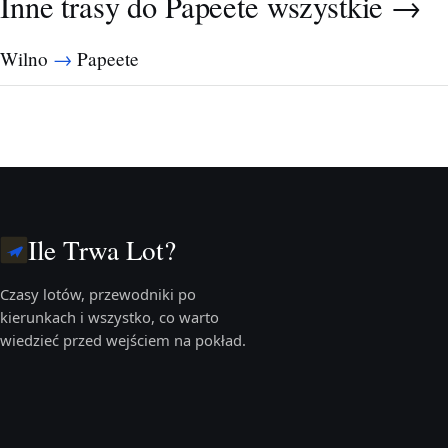
Inne trasy do Papeete
wszystkie →
→
Wilno
Papeete
Ile Trwa Lot?
Czasy lotów, przewodniki po
kierunkach i wszystko, co warto
wiedzieć przed wejściem na pokład.