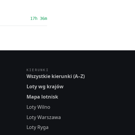
17h 36m
KIERUNKI
Wszystkie kierunki (A–Z)
Loty wg krajów
Mapa lotnisk
Loty Wilno
Loty Warszawa
Loty Ryga