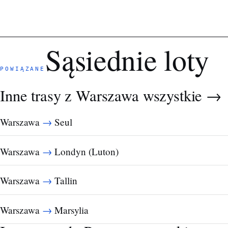
Sąsiednie loty
POWIĄZANE
Inne trasy z Warszawa
wszystkie →
→
Warszawa
Seul
→
Warszawa
Londyn (Luton)
→
Warszawa
Tallin
→
Warszawa
Marsylia