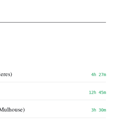
eres)
4h 27m
12h 45m
Mulhouse)
3h 30m