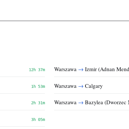
→
Warszawa
Izmir (Adnan Mend
12h 37m
→
Warszawa
Calgary
1h 53m
→
Warszawa
Bazylea (Dworzec 
2h 31m
3h 05m