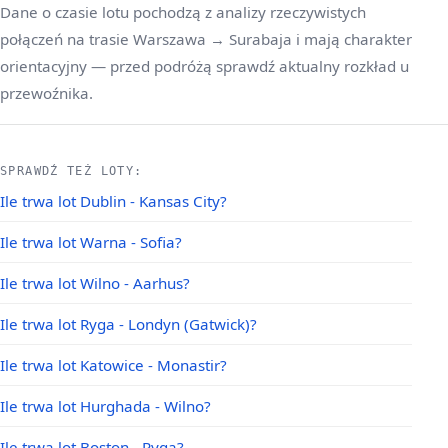
Dane o czasie lotu pochodzą z analizy rzeczywistych
połączeń na trasie Warszawa → Surabaja i mają charakter
orientacyjny — przed podróżą sprawdź aktualny rozkład u
przewoźnika.
SPRAWDŹ TEŻ LOTY:
Ile trwa lot Dublin - Kansas City?
Ile trwa lot Warna - Sofia?
Ile trwa lot Wilno - Aarhus?
Ile trwa lot Ryga - Londyn (Gatwick)?
Ile trwa lot Katowice - Monastir?
Ile trwa lot Hurghada - Wilno?
Ile trwa lot Boston - Ryga?