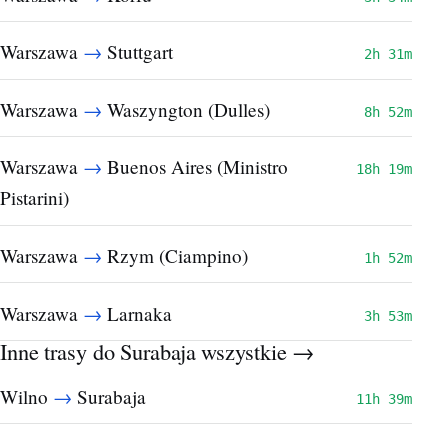
→
Warszawa
Stuttgart
2h 31m
→
Warszawa
Waszyngton (Dulles)
8h 52m
→
Warszawa
Buenos Aires (Ministro
18h 19m
Pistarini)
→
Warszawa
Rzym (Ciampino)
1h 52m
→
Warszawa
Larnaka
3h 53m
Inne trasy do Surabaja
wszystkie →
→
Wilno
Surabaja
11h 39m