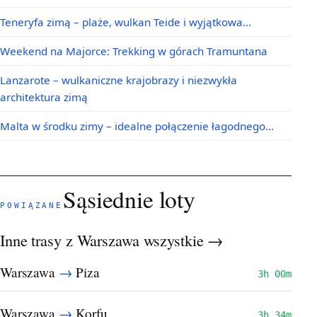
Teneryfa zimą – plaże, wulkan Teide i wyjątkowa…
Weekend na Majorce: Trekking w górach Tramuntana
Lanzarote – wulkaniczne krajobrazy i niezwykła
architektura zimą
Malta w środku zimy – idealne połączenie łagodnego…
Sąsiednie loty
POWIĄZANE
Inne trasy z Warszawa
wszystkie →
→
Warszawa
Piza
3h 00m
→
Warszawa
Korfu
3h 34m