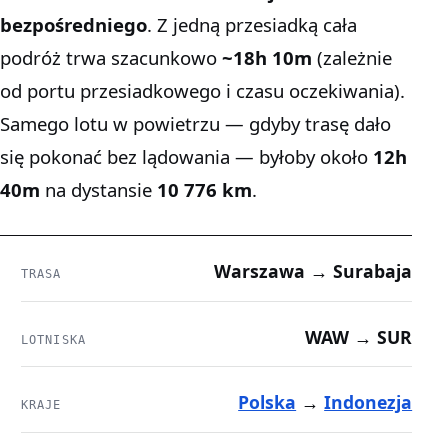
bezpośredniego
. Z jedną przesiadką cała
podróż trwa szacunkowo
~18h 10m
(zależnie
od portu przesiadkowego i czasu oczekiwania).
Samego lotu w powietrzu — gdyby trasę dało
się pokonać bez lądowania — byłoby około
12h
40m
na dystansie
10 776 km
.
Warszawa → Surabaja
TRASA
WAW → SUR
LOTNISKA
Polska
→
Indonezja
KRAJE