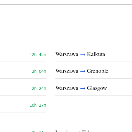
→
Warszawa
Kalkuta
12h 45m
→
Warszawa
Grenoble
2h 04m
→
Warszawa
Glasgow
2h 24m
10h 27m