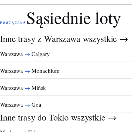
Sąsiednie loty
POWIĄZANE
Inne trasy z Warszawa
wszystkie →
→
Warszawa
Calgary
→
Warszawa
Monachium
→
Warszawa
Mińsk
→
Warszawa
Goa
Inne trasy do Tokio
wszystkie →