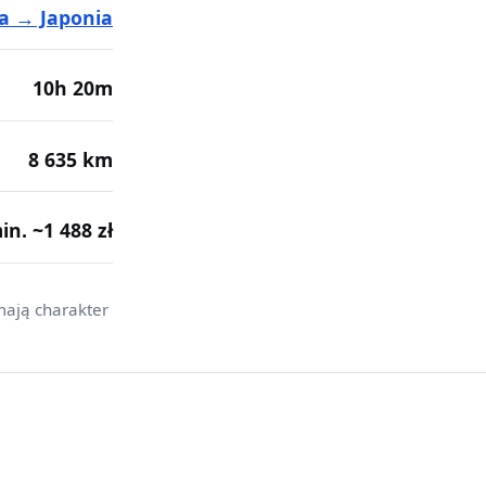
a → Japonia
10h 20m
8 635 km
min. ~1 488 zł
mają charakter