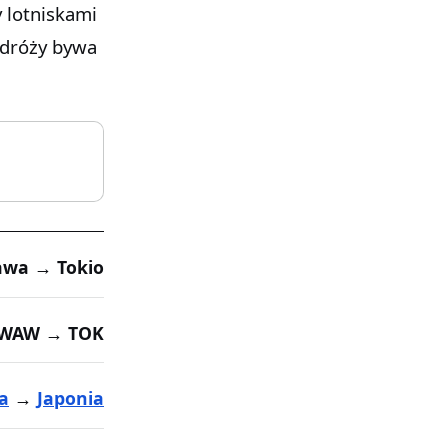
y lotniskami
odróży bywa
awa → Tokio
WAW → TOK
a
→
Japonia