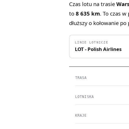
Czas lotu na trasie
Wars
to
8 635 km
. To czas w
dłuższy o kołowanie po p
LINIE LOTNICZE
LOT - Polish Airlines
TRASA
LOTNISKA
KRAJE