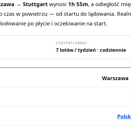
zawa → Stuttgart
wynosi
1h 55m
, a odległość mi
To czas w powietrzu — od startu do lądowania. Realn
kołowanie po płycie i oczekiwanie na start.
CZĘSTOTLIWOŚĆ
7 lotów / tydzień · codziennie
Warszawa 
Pols