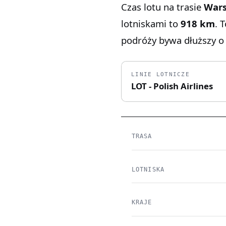
Czas lotu na trasie
Wars
lotniskami to
918 km
. 
podróży bywa dłuższy o 
LINIE LOTNICZE
LOT - Polish Airlines
TRASA
LOTNISKA
KRAJE