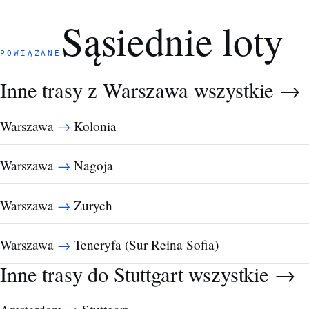
Sąsiednie loty
POWIĄZANE
Inne trasy z Warszawa
wszystkie →
→
Warszawa
Kolonia
→
Warszawa
Nagoja
→
Warszawa
Zurych
→
Warszawa
Teneryfa (Sur Reina Sofia)
Inne trasy do Stuttgart
wszystkie →