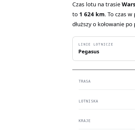
Czas lotu na trasie
War
to
1 624 km
. To czas w
dłuższy o kołowanie po p
LINIE LOTNICZE
Pegasus
TRASA
LOTNISKA
KRAJE