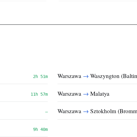
→
Warszawa
Waszyngton (Balti
2h 51m
→
Warszawa
Malatya
11h 57m
→
Warszawa
Sztokholm (Bromm
—
9h 40m