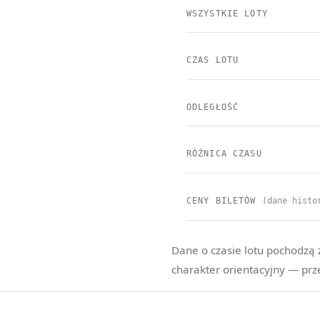
WSZYSTKIE LOTY
CZAS LOTU
ODLEGŁOŚĆ
RÓŻNICA CZASU
CENY BILETÓW
(dane histo
Dane o czasie lotu pochodzą 
charakter orientacyjny — prz