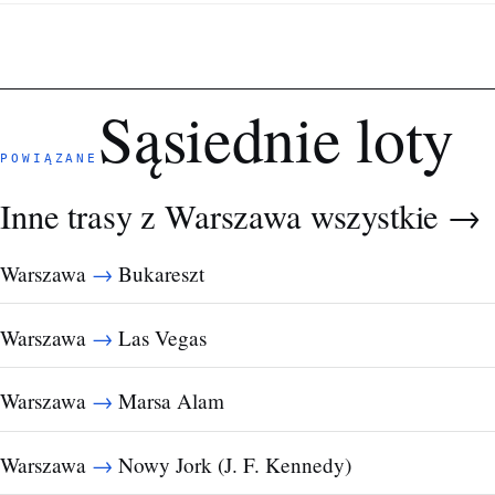
Sąsiednie loty
POWIĄZANE
Inne trasy z Warszawa
wszystkie →
→
Warszawa
Bukareszt
→
Warszawa
Las Vegas
→
Warszawa
Marsa Alam
→
Warszawa
Nowy Jork (J. F. Kennedy)