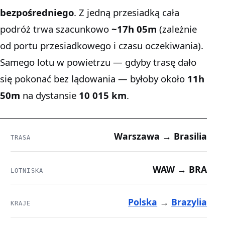
bezpośredniego
. Z jedną przesiadką cała
podróż trwa szacunkowo
~17h 05m
(zależnie
od portu przesiadkowego i czasu oczekiwania).
Samego lotu w powietrzu — gdyby trasę dało
się pokonać bez lądowania — byłoby około
11h
50m
na dystansie
10 015 km
.
Warszawa → Brasilia
TRASA
WAW → BRA
LOTNISKA
Polska
→
Brazylia
KRAJE