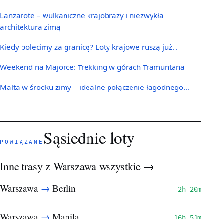
Lanzarote – wulkaniczne krajobrazy i niezwykła
architektura zimą
Kiedy polecimy za granicę? Loty krajowe ruszą już…
Weekend na Majorce: Trekking w górach Tramuntana
Malta w środku zimy – idealne połączenie łagodnego…
Sąsiednie loty
POWIĄZANE
Inne trasy z Warszawa
wszystkie →
→
Warszawa
Berlin
2h 20m
→
Warszawa
Manila
16h 51m