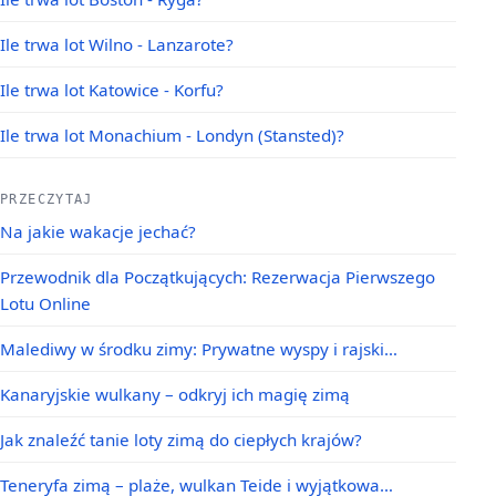
Ile trwa lot Wilno - Lanzarote?
Ile trwa lot Katowice - Korfu?
Ile trwa lot Monachium - Londyn (Stansted)?
PRZECZYTAJ
Na jakie wakacje jechać?
Przewodnik dla Początkujących: Rezerwacja Pierwszego
Lotu Online
Malediwy w środku zimy: Prywatne wyspy i rajski…
Kanaryjskie wulkany – odkryj ich magię zimą
Jak znaleźć tanie loty zimą do ciepłych krajów?
Teneryfa zimą – plaże, wulkan Teide i wyjątkowa…