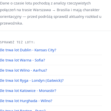
Dane o czasie lotu pochodzą z analizy rzeczywistych
połączeń na trasie Warszawa → Brasilia i mają charakter
orientacyjny — przed podróżą sprawdź aktualny rozkład u
przewoźnika.
SPRAWDŹ TEŻ LOTY:
Ile trwa lot Dublin - Kansas City?
Ile trwa lot Warna - Sofia?
Ile trwa lot Wilno - Aarhus?
Ile trwa lot Ryga - Londyn (Gatwick)?
Ile trwa lot Katowice - Monastir?
Ile trwa lot Hurghada - Wilno?
Ile trwa lot Boston - Ryga?