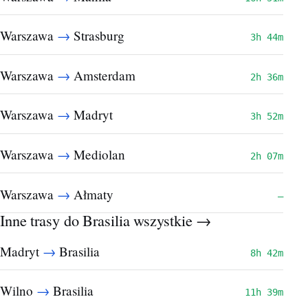
→
Warszawa
Strasburg
3h 44m
→
Warszawa
Amsterdam
2h 36m
→
Warszawa
Madryt
3h 52m
→
Warszawa
Mediolan
2h 07m
→
Warszawa
Ałmaty
—
Inne trasy do Brasilia
wszystkie →
→
Madryt
Brasilia
8h 42m
→
Wilno
Brasilia
11h 39m