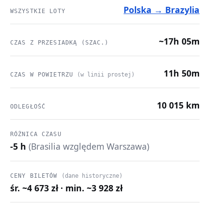
Polska → Brazylia
WSZYSTKIE LOTY
~17h 05m
CZAS Z PRZESIADKĄ (SZAC.)
11h 50m
CZAS W POWIETRZU
(w linii prostej)
10 015 km
ODLEGŁOŚĆ
RÓŻNICA CZASU
-5 h
(Brasilia względem Warszawa)
CENY BILETÓW
(dane historyczne)
śr. ~4 673 zł · min. ~3 928 zł