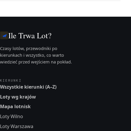
Ile Trwa Lot?
Czasy lotów, przewodniki po
kierunkach i wszystko, co warto
wiedzieć przed wejściem na pokład.
KIERUNKI
Wszystkie kierunki (A–Z)
Loty wg krajów
Mapa lotnisk
Loty Wilno
Loty Warszawa