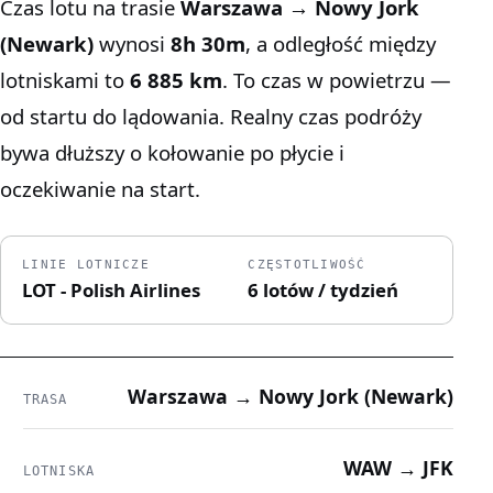
Czas lotu na trasie
Warszawa → Nowy Jork
(Newark)
wynosi
8h 30m
, a odległość między
lotniskami to
6 885 km
. To czas w powietrzu —
od startu do lądowania. Realny czas podróży
bywa dłuższy o kołowanie po płycie i
oczekiwanie na start.
LINIE LOTNICZE
CZĘSTOTLIWOŚĆ
LOT - Polish Airlines
6 lotów / tydzień
Warszawa → Nowy Jork (Newark)
TRASA
WAW → JFK
LOTNISKA