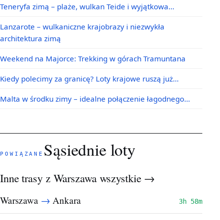
Teneryfa zimą – plaże, wulkan Teide i wyjątkowa…
Lanzarote – wulkaniczne krajobrazy i niezwykła
architektura zimą
Weekend na Majorce: Trekking w górach Tramuntana
Kiedy polecimy za granicę? Loty krajowe ruszą już…
Malta w środku zimy – idealne połączenie łagodnego…
Sąsiednie loty
POWIĄZANE
Inne trasy z Warszawa
wszystkie →
→
Warszawa
Ankara
3h 58m