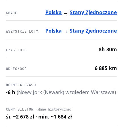
Polska
→
Stany Zjednoczone
KRAJE
Polska → Stany Zjednoczone
WSZYSTKIE LOTY
8h 30m
CZAS LOTU
6 885 km
ODLEGŁOŚĆ
RÓŻNICA CZASU
-6 h
(Nowy Jork (Newark) względem Warszawa)
CENY BILETÓW
(dane historyczne)
śr. ~2 678 zł · min. ~1 684 zł