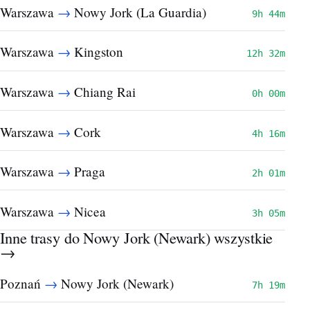
→
Warszawa
Nowy Jork (La Guardia)
9h 44m
→
Warszawa
Kingston
12h 32m
→
Warszawa
Chiang Rai
0h 00m
→
Warszawa
Cork
4h 16m
→
Warszawa
Praga
2h 01m
→
Warszawa
Nicea
3h 05m
Inne trasy do Nowy Jork (Newark)
wszystkie
→
→
Poznań
Nowy Jork (Newark)
7h 19m