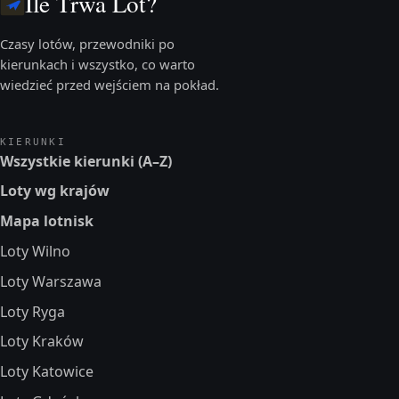
Ile Trwa Lot?
Czasy lotów, przewodniki po
kierunkach i wszystko, co warto
wiedzieć przed wejściem na pokład.
KIERUNKI
Wszystkie kierunki (A–Z)
Loty wg krajów
Mapa lotnisk
Loty Wilno
Loty Warszawa
Loty Ryga
Loty Kraków
Loty Katowice