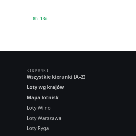
8h 13m
KIERUNKI
Wszystkie kierunki (A–Z)
Loty wg krajów
Mapa lotnisk
Loty Wilno
Loty Warszawa
Loty Ryga