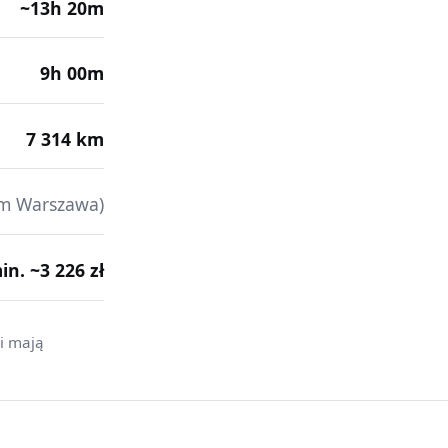
~13h 20m
9h 00m
7 314 km
em Warszawa)
min. ~3 226 zł
 i mają