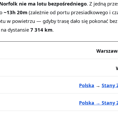
Norfolk
nie ma lotu bezpośredniego
. Z jedną prze
wo
~13h 20m
(zależnie od portu przesiadkowego i cz
otu w powietrzu — gdyby trasę dało się pokonać bez
na dystansie
7 314 km
.
Warszaw
Polska
→
Stany 
Polska → Stany 