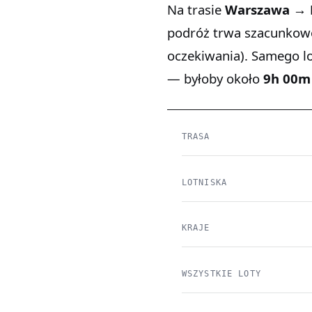
Na trasie
Warszawa → 
podróż trwa szacunko
oczekiwania). Samego l
— byłoby około
9h 00m
TRASA
LOTNISKA
KRAJE
WSZYSTKIE LOTY