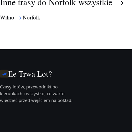
Inne trasy do Norfolk
wszystkie →
→
Wilno
Norfolk
Ile Trwa Lot?
Czasy lotów, przewodniki po
kierunkach i wszystko, co warto
wiedzieć przed wejściem na pokład.