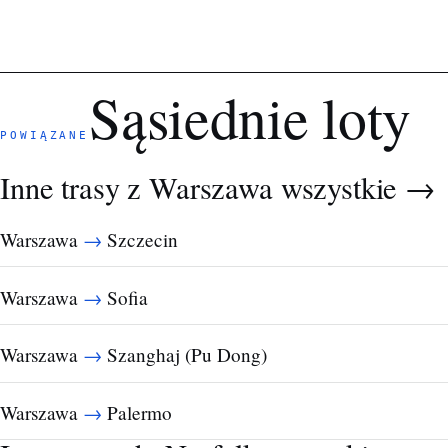
Sąsiednie loty
POWIĄZANE
Inne trasy z Warszawa
wszystkie →
→
Warszawa
Szczecin
→
Warszawa
Sofia
→
Warszawa
Szanghaj (Pu Dong)
→
Warszawa
Palermo