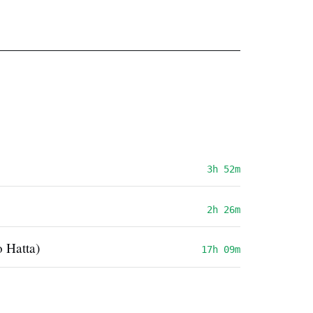
3h 52m
2h 26m
 Hatta)
17h 09m