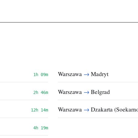
→
Warszawa
Madryt
1h 09m
→
Warszawa
Belgrad
2h 46m
→
Warszawa
Dzakarta (Soekarno
12h 14m
4h 19m