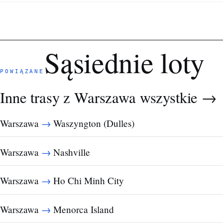
Sąsiednie loty
POWIĄZANE
Inne trasy z Warszawa
wszystkie →
→
Warszawa
Waszyngton (Dulles)
→
Warszawa
Nashville
→
Warszawa
Ho Chi Minh City
→
Warszawa
Menorca Island