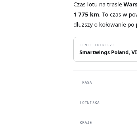
Czas lotu na trasie
Wars
1 775 km
. To czas w p
dłuższy o kołowanie po p
LINIE LOTNICZE
Smartwings Poland, V
TRASA
LOTNISKA
KRAJE