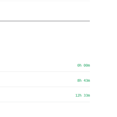
0h 00m
8h 43m
12h 33m