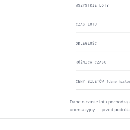
WSZYSTKIE LOTY
CZAS LOTU
ODLEGŁOŚĆ
RÓŻNICA CZASU
CENY BILETÓW
(dane histo
Dane o czasie lotu pochodzą 
orientacyjny — przed podróż