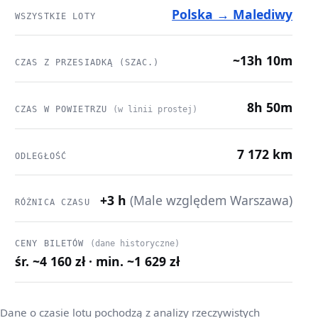
Polska → Malediwy
WSZYSTKIE LOTY
~13h 10m
CZAS Z PRZESIADKĄ (SZAC.)
8h 50m
CZAS W POWIETRZU
(w linii prostej)
7 172 km
ODLEGŁOŚĆ
+3 h
(Male względem Warszawa)
RÓŻNICA CZASU
CENY BILETÓW
(dane historyczne)
śr. ~4 160 zł · min. ~1 629 zł
Dane o czasie lotu pochodzą z analizy rzeczywistych