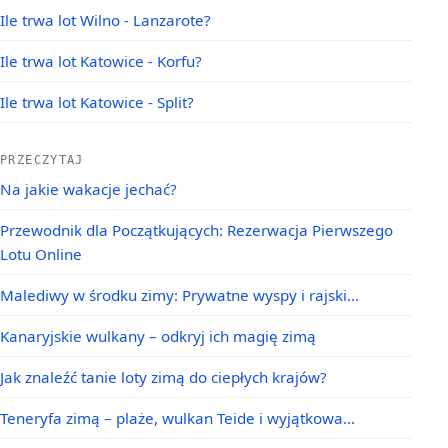
Ile trwa lot Wilno - Lanzarote?
Ile trwa lot Katowice - Korfu?
Ile trwa lot Katowice - Split?
PRZECZYTAJ
Na jakie wakacje jechać?
Przewodnik dla Początkujących: Rezerwacja Pierwszego
Lotu Online
Malediwy w środku zimy: Prywatne wyspy i rajski…
Kanaryjskie wulkany – odkryj ich magię zimą
Jak znaleźć tanie loty zimą do ciepłych krajów?
Teneryfa zimą – plaże, wulkan Teide i wyjątkowa…