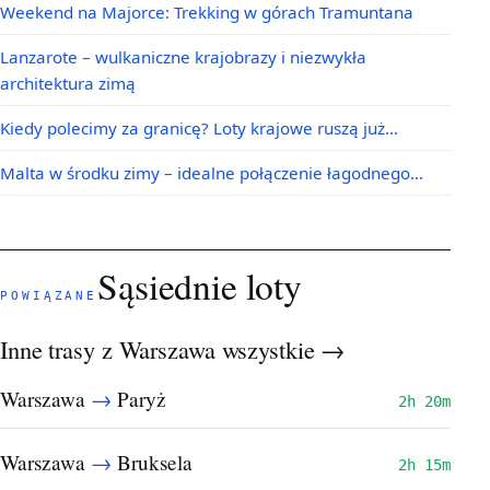
Weekend na Majorce: Trekking w górach Tramuntana
Lanzarote – wulkaniczne krajobrazy i niezwykła
architektura zimą
Kiedy polecimy za granicę? Loty krajowe ruszą już…
Malta w środku zimy – idealne połączenie łagodnego…
Sąsiednie loty
POWIĄZANE
Inne trasy z Warszawa
wszystkie →
→
Warszawa
Paryż
2h 20m
→
Warszawa
Bruksela
2h 15m