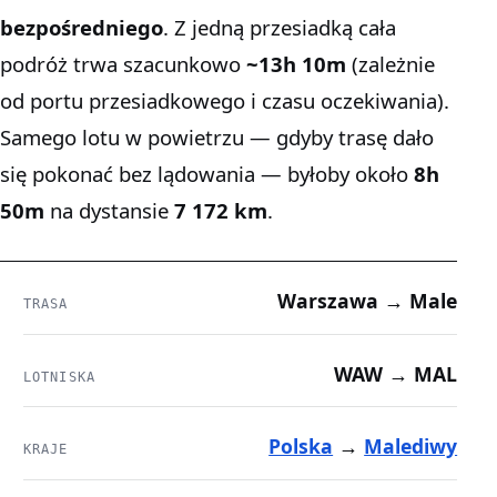
bezpośredniego
. Z jedną przesiadką cała
podróż trwa szacunkowo
~13h 10m
(zależnie
od portu przesiadkowego i czasu oczekiwania).
Samego lotu w powietrzu — gdyby trasę dało
się pokonać bez lądowania — byłoby około
8h
50m
na dystansie
7 172 km
.
Warszawa → Male
TRASA
WAW → MAL
LOTNISKA
Polska
→
Malediwy
KRAJE