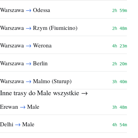
→
Warszawa
Odessa
2h 59m
→
Warszawa
Rzym (Fiumicino)
2h 48m
→
Warszawa
Werona
4h 23m
→
Warszawa
Berlin
2h 20m
→
Warszawa
Malmo (Sturup)
3h 40m
Inne trasy do Male
wszystkie →
→
Erewan
Male
3h 48m
→
Delhi
Male
4h 54m