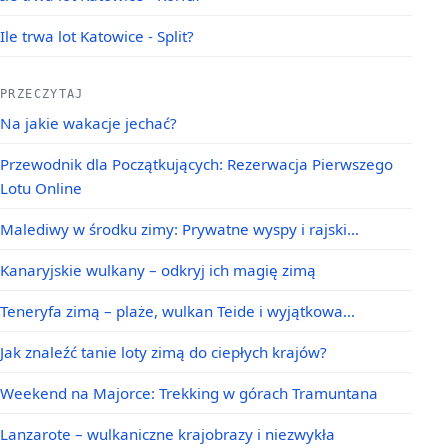
Ile trwa lot Katowice - Split?
PRZECZYTAJ
Na jakie wakacje jechać?
Przewodnik dla Początkujących: Rezerwacja Pierwszego
Lotu Online
Malediwy w środku zimy: Prywatne wyspy i rajski…
Kanaryjskie wulkany – odkryj ich magię zimą
Teneryfa zimą – plaże, wulkan Teide i wyjątkowa…
Jak znaleźć tanie loty zimą do ciepłych krajów?
Weekend na Majorce: Trekking w górach Tramuntana
Lanzarote – wulkaniczne krajobrazy i niezwykła