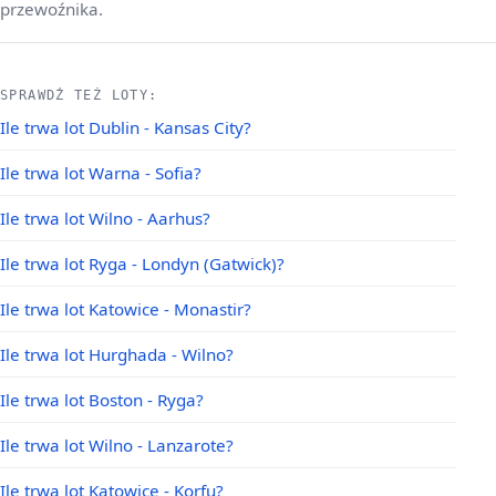
przewoźnika.
SPRAWDŹ TEŻ LOTY:
Ile trwa lot Dublin - Kansas City?
Ile trwa lot Warna - Sofia?
Ile trwa lot Wilno - Aarhus?
Ile trwa lot Ryga - Londyn (Gatwick)?
Ile trwa lot Katowice - Monastir?
Ile trwa lot Hurghada - Wilno?
Ile trwa lot Boston - Ryga?
Ile trwa lot Wilno - Lanzarote?
Ile trwa lot Katowice - Korfu?