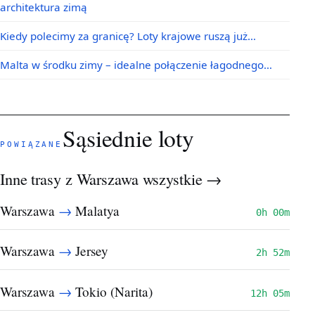
architektura zimą
Kiedy polecimy za granicę? Loty krajowe ruszą już…
Malta w środku zimy – idealne połączenie łagodnego…
Sąsiednie loty
POWIĄZANE
Inne trasy z Warszawa
wszystkie →
→
Warszawa
Malatya
0h 00m
→
Warszawa
Jersey
2h 52m
→
Warszawa
Tokio (Narita)
12h 05m