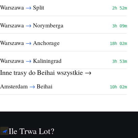
→
Warszawa
Split
2h 52m
→
Warszawa
Norymberga
3h 09m
→
Warszawa
Anchorage
18h 02m
→
Warszawa
Kaliningrad
3h 53m
Inne trasy do Beihai
wszystkie →
→
Amsterdam
Beihai
10h 02m
Ile Trwa Lot?