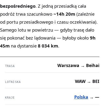
bezpośredniego
. Z jedną przesiadką cała
podróż trwa szacunkowo
~14h 20m
(zależnie
od portu przesiadkowego i czasu oczekiwania).
Samego lotu w powietrzu — gdyby trasę dało
się pokonać bez lądowania — byłoby około
9h
45m
na dystansie
8 034 km
.
Warszawa → Beihai
TRASA
WAW → BEI
LOTNISKA
Polska
→ —
KRAJE