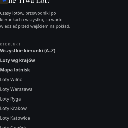
Czasy lotów, przewodniki po
kierunkach i wszystko, co warto
wiedzieć przed wejściem na pokład.
KIERUNKI
Wszystkie kierunki (A–Z)
Loty wg krajów
Mapa lotnisk
Loty Wilno
Loty Warszawa
Loty Ryga
Loty Kraków
Loty Katowice
Loty Gdańsk