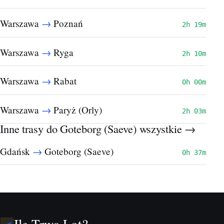
→
Warszawa
Poznań
2h 19m
→
Warszawa
Ryga
2h 10m
→
Warszawa
Rabat
0h 00m
→
Warszawa
Paryż (Orly)
2h 03m
Inne trasy do Goteborg (Saeve)
wszystkie →
→
Gdańsk
Goteborg (Saeve)
0h 37m
Ile Trwa Lot?