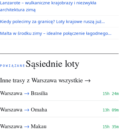
Lanzarote – wulkaniczne krajobrazy i niezwykła
architektura zimą
Kiedy polecimy za granicę? Loty krajowe ruszą już…
Malta w środku zimy – idealne połączenie łagodnego…
Sąsiednie loty
POWIĄZANE
Inne trasy z Warszawa
wszystkie →
→
Warszawa
Brasilia
15h 24m
→
Warszawa
Omaha
13h 09m
→
Warszawa
Makau
15h 35m