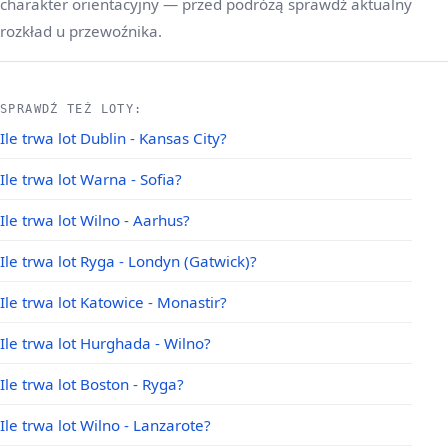
charakter orientacyjny — przed podróżą sprawdź aktualny
rozkład u przewoźnika.
SPRAWDŹ TEŻ LOTY:
Ile trwa lot Dublin - Kansas City?
Ile trwa lot Warna - Sofia?
Ile trwa lot Wilno - Aarhus?
Ile trwa lot Ryga - Londyn (Gatwick)?
Ile trwa lot Katowice - Monastir?
Ile trwa lot Hurghada - Wilno?
Ile trwa lot Boston - Ryga?
Ile trwa lot Wilno - Lanzarote?