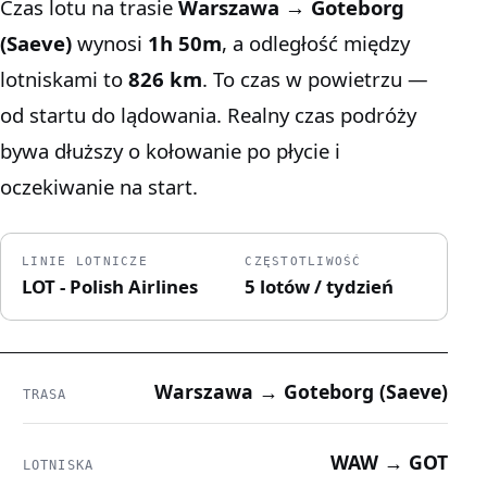
Czas lotu na trasie
Warszawa → Goteborg
(Saeve)
wynosi
1h 50m
, a odległość między
lotniskami to
826 km
. To czas w powietrzu —
od startu do lądowania. Realny czas podróży
bywa dłuższy o kołowanie po płycie i
oczekiwanie na start.
LINIE LOTNICZE
CZĘSTOTLIWOŚĆ
LOT - Polish Airlines
5 lotów / tydzień
Warszawa → Goteborg (Saeve)
TRASA
WAW → GOT
LOTNISKA