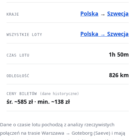
Polska
→
Szwecja
KRAJE
Polska → Szwecja
WSZYSTKIE LOTY
1h 50m
CZAS LOTU
826 km
ODLEGŁOŚĆ
CENY BILETÓW
(dane historyczne)
śr. ~585 zł · min. ~138 zł
Dane o czasie lotu pochodzą z analizy rzeczywistych
połączeń na trasie Warszawa → Goteborg (Saeve) i mają