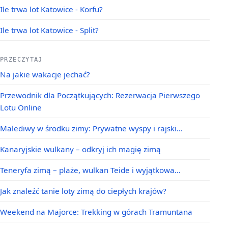
Ile trwa lot Katowice - Korfu?
Ile trwa lot Katowice - Split?
PRZECZYTAJ
Na jakie wakacje jechać?
Przewodnik dla Początkujących: Rezerwacja Pierwszego
Lotu Online
Malediwy w środku zimy: Prywatne wyspy i rajski…
Kanaryjskie wulkany – odkryj ich magię zimą
Teneryfa zimą – plaże, wulkan Teide i wyjątkowa…
Jak znaleźć tanie loty zimą do ciepłych krajów?
Weekend na Majorce: Trekking w górach Tramuntana