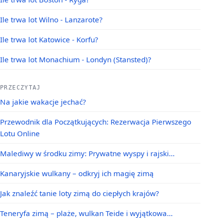
Ile trwa lot Wilno - Lanzarote?
Ile trwa lot Katowice - Korfu?
Ile trwa lot Monachium - Londyn (Stansted)?
PRZECZYTAJ
Na jakie wakacje jechać?
Przewodnik dla Początkujących: Rezerwacja Pierwszego
Lotu Online
Malediwy w środku zimy: Prywatne wyspy i rajski…
Kanaryjskie wulkany – odkryj ich magię zimą
Jak znaleźć tanie loty zimą do ciepłych krajów?
Teneryfa zimą – plaże, wulkan Teide i wyjątkowa…