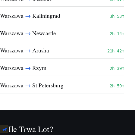
→
Warszawa
Kaliningrad
3h 53m
→
Warszawa
Newcastle
2h 14m
→
Warszawa
Arusha
21h 42m
→
Warszawa
Rzym
2h 39m
→
Warszawa
St Petersburg
2h 59m
Ile Trwa Lot?