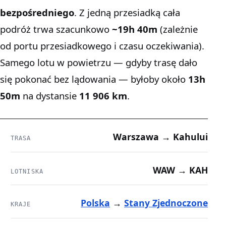
bezpośredniego
. Z jedną przesiadką cała
podróż trwa szacunkowo
~19h 40m
(zależnie
od portu przesiadkowego i czasu oczekiwania).
Samego lotu w powietrzu — gdyby trasę dało
się pokonać bez lądowania — byłoby około
13h
50m
na dystansie
11 906 km
.
Warszawa → Kahului
TRASA
WAW → KAH
LOTNISKA
Polska
→
Stany Zjednoczone
KRAJE