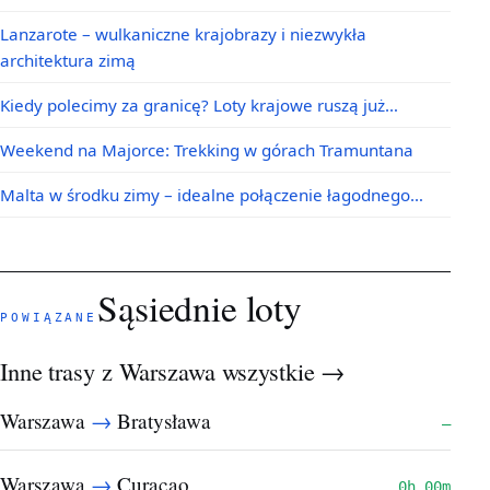
Lanzarote – wulkaniczne krajobrazy i niezwykła
architektura zimą
Kiedy polecimy za granicę? Loty krajowe ruszą już…
Weekend na Majorce: Trekking w górach Tramuntana
Malta w środku zimy – idealne połączenie łagodnego…
Sąsiednie loty
POWIĄZANE
Inne trasy z Warszawa
wszystkie →
→
Warszawa
Bratysława
—
→
Warszawa
Curacao
0h 00m