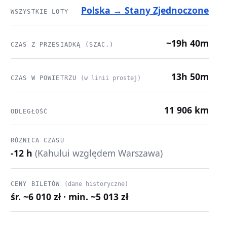
Polska → Stany Zjednoczone
WSZYSTKIE LOTY
~19h 40m
CZAS Z PRZESIADKĄ (SZAC.)
13h 50m
CZAS W POWIETRZU
(w linii prostej)
11 906 km
ODLEGŁOŚĆ
RÓŻNICA CZASU
-12 h
(Kahului względem Warszawa)
CENY BILETÓW
(dane historyczne)
śr. ~6 010 zł · min. ~5 013 zł