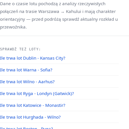
Dane o czasie lotu pochodzą z analizy rzeczywistych
połączeń na trasie Warszawa → Kahului i mają charakter
orientacyjny — przed podróżą sprawdź aktualny rozkład u
przewoźnika.
SPRAWDŹ TEŻ LOTY:
Ile trwa lot Dublin - Kansas City?
Ile trwa lot Warna - Sofia?
Ile trwa lot Wilno - Aarhus?
Ile trwa lot Ryga - Londyn (Gatwick)?
Ile trwa lot Katowice - Monastir?
Ile trwa lot Hurghada - Wilno?
Ile trwa lot Boston - Ryga?