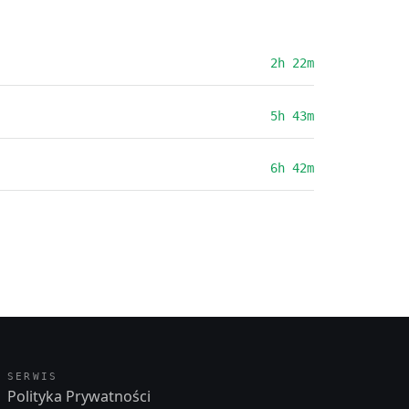
2h 22m
5h 43m
6h 42m
SERWIS
Polityka Prywatności