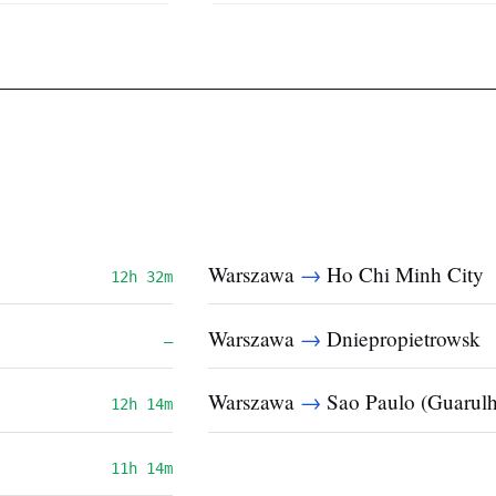
→
Warszawa
Ho Chi Minh City
12h 32m
→
Warszawa
Dniepropietrowsk
—
→
Warszawa
Sao Paulo (Guarulh
12h 14m
11h 14m