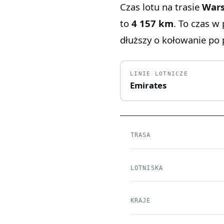
Czas lotu na trasie
War
to
4 157 km
. To czas w
dłuższy o kołowanie po p
LINIE LOTNICZE
Emirates
TRASA
LOTNISKA
KRAJE