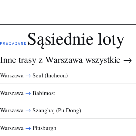
Sąsiednie loty
POWIĄZANE
Inne trasy z Warszawa
wszystkie →
→
Warszawa
Seul (Incheon)
→
Warszawa
Babimost
→
Warszawa
Szanghaj (Pu Dong)
→
Warszawa
Pittsburgh