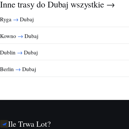
Inne trasy do Dubaj
wszystkie →
→
Ryga
Dubaj
→
Kowno
Dubaj
→
Dublin
Dubaj
→
Berlin
Dubaj
Ile Trwa Lot?