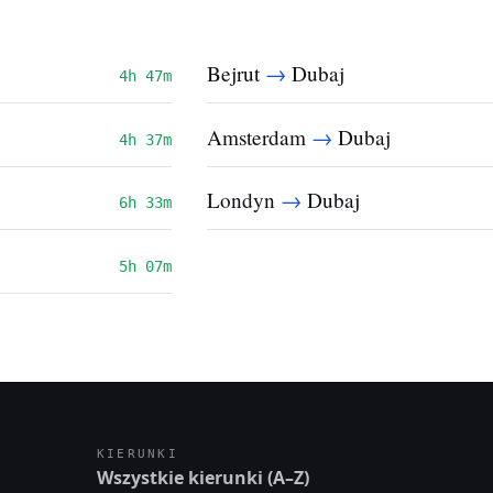
→
Bejrut
Dubaj
4h 47m
→
Amsterdam
Dubaj
4h 37m
→
Londyn
Dubaj
6h 33m
5h 07m
KIERUNKI
Wszystkie kierunki (A–Z)