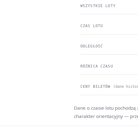
WSZYSTKIE LOTY
CZAS LOTU
ODLEGŁOŚĆ
RÓŻNICA CZASU
CENY BILETÓW
(dane histo
Dane o czasie lotu pochodzą 
charakter orientacyjny — prz