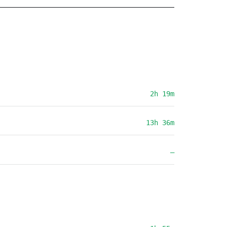
2h 19m
13h 36m
—