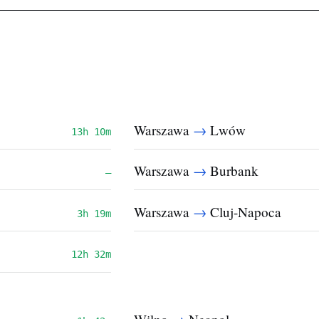
→
Warszawa
Lwów
13h 10m
→
Warszawa
Burbank
—
→
Warszawa
Cluj-Napoca
3h 19m
12h 32m