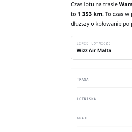
Czas lotu na trasie
War
to
1 353 km
. To czas w
dłuższy o kołowanie po p
LINIE LOTNICZE
Wizz Air Malta
TRASA
LOTNISKA
KRAJE