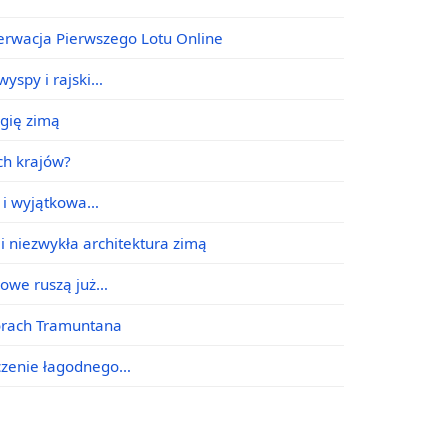
erwacja Pierwszego Lotu Online
yspy i rajski…
agię zimą
ych krajów?
e i wyjątkowa…
i niezwykła architektura zimą
jowe ruszą już…
órach Tramuntana
ączenie łagodnego…