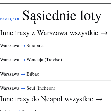
Sąsiednie loty
POWIĄZANE
Inne trasy z Warszawa
wszystkie →
→
Warszawa
Surabaja
→
Warszawa
Wenecja (Treviso)
→
Warszawa
Bilbao
→
Warszawa
Seul (Incheon)
Inne trasy do Neapol
wszystkie →