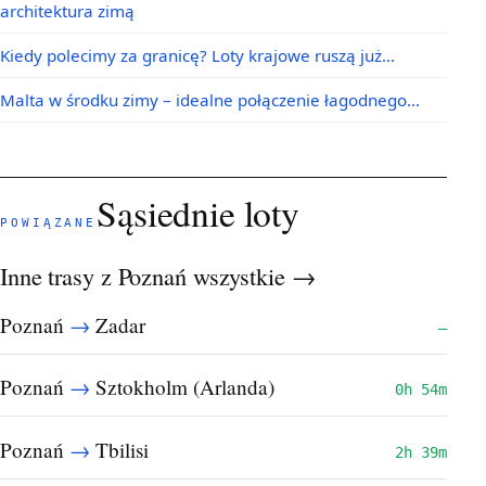
architektura zimą
Kiedy polecimy za granicę? Loty krajowe ruszą już…
Malta w środku zimy – idealne połączenie łagodnego…
Sąsiednie loty
POWIĄZANE
Inne trasy z Poznań
wszystkie →
→
Poznań
Zadar
—
→
Poznań
Sztokholm (Arlanda)
0h 54m
→
Poznań
Tbilisi
2h 39m