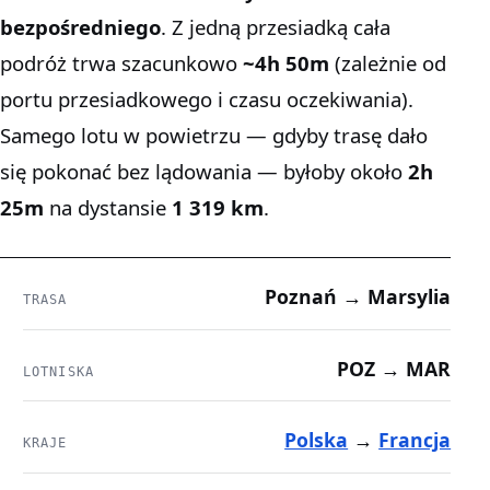
bezpośredniego
. Z jedną przesiadką cała
podróż trwa szacunkowo
~4h 50m
(zależnie od
portu przesiadkowego i czasu oczekiwania).
Samego lotu w powietrzu — gdyby trasę dało
się pokonać bez lądowania — byłoby około
2h
25m
na dystansie
1 319 km
.
Poznań → Marsylia
TRASA
POZ → MAR
LOTNISKA
Polska
→
Francja
KRAJE