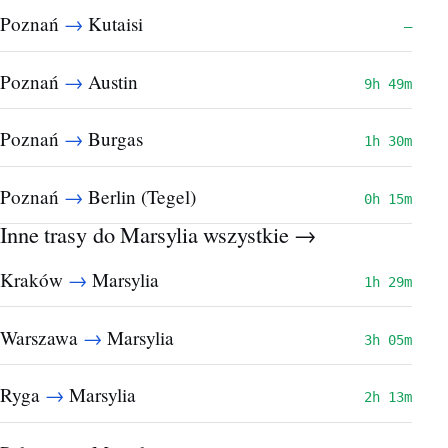
→
Poznań
Kutaisi
—
→
Poznań
Austin
9h 49m
→
Poznań
Burgas
1h 30m
→
Poznań
Berlin (Tegel)
0h 15m
Inne trasy do Marsylia
wszystkie →
→
Kraków
Marsylia
1h 29m
→
Warszawa
Marsylia
3h 05m
→
Ryga
Marsylia
2h 13m