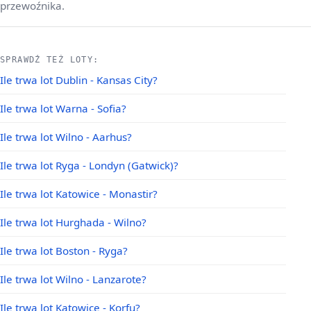
przewoźnika.
SPRAWDŹ TEŻ LOTY:
Ile trwa lot Dublin - Kansas City?
Ile trwa lot Warna - Sofia?
Ile trwa lot Wilno - Aarhus?
Ile trwa lot Ryga - Londyn (Gatwick)?
Ile trwa lot Katowice - Monastir?
Ile trwa lot Hurghada - Wilno?
Ile trwa lot Boston - Ryga?
Ile trwa lot Wilno - Lanzarote?
Ile trwa lot Katowice - Korfu?