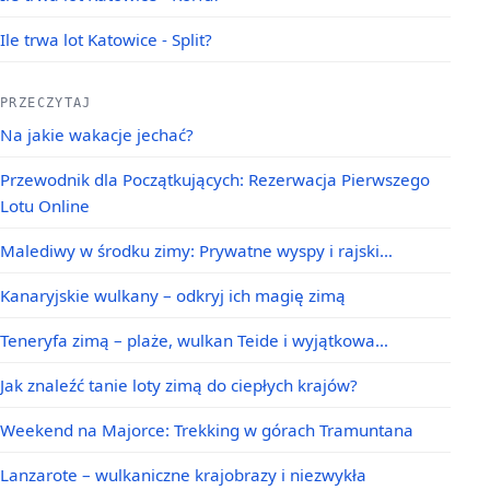
Ile trwa lot Katowice - Split?
PRZECZYTAJ
Na jakie wakacje jechać?
Przewodnik dla Początkujących: Rezerwacja Pierwszego
Lotu Online
Malediwy w środku zimy: Prywatne wyspy i rajski…
Kanaryjskie wulkany – odkryj ich magię zimą
Teneryfa zimą – plaże, wulkan Teide i wyjątkowa…
Jak znaleźć tanie loty zimą do ciepłych krajów?
Weekend na Majorce: Trekking w górach Tramuntana
Lanzarote – wulkaniczne krajobrazy i niezwykła