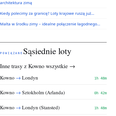
architektura zimą
Kiedy polecimy za granicę? Loty krajowe ruszą już…
Malta w środku zimy – idealne połączenie łagodnego…
Sąsiednie loty
POWIĄZANE
Inne trasy z Kowno
wszystkie →
→
Kowno
Londyn
1h 48m
→
Kowno
Sztokholm (Arlanda)
0h 42m
→
Kowno
Londyn (Stansted)
1h 48m