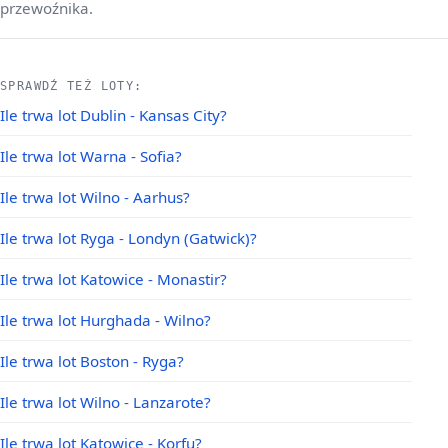
przewoźnika.
SPRAWDŹ TEŻ LOTY:
Ile trwa lot Dublin - Kansas City?
Ile trwa lot Warna - Sofia?
Ile trwa lot Wilno - Aarhus?
Ile trwa lot Ryga - Londyn (Gatwick)?
Ile trwa lot Katowice - Monastir?
Ile trwa lot Hurghada - Wilno?
Ile trwa lot Boston - Ryga?
Ile trwa lot Wilno - Lanzarote?
Ile trwa lot Katowice - Korfu?