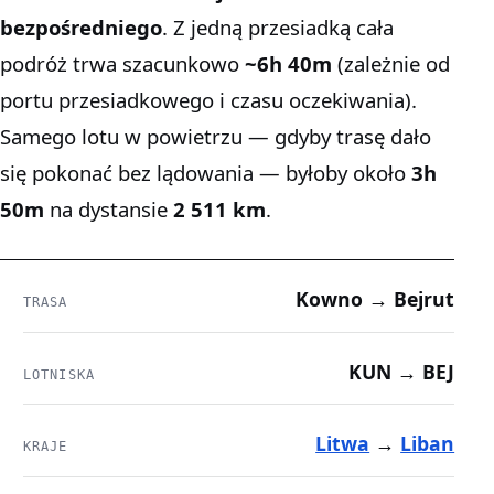
bezpośredniego
. Z jedną przesiadką cała
podróż trwa szacunkowo
~6h 40m
(zależnie od
portu przesiadkowego i czasu oczekiwania).
Samego lotu w powietrzu — gdyby trasę dało
się pokonać bez lądowania — byłoby około
3h
50m
na dystansie
2 511 km
.
Kowno → Bejrut
TRASA
KUN → BEJ
LOTNISKA
Litwa
→
Liban
KRAJE