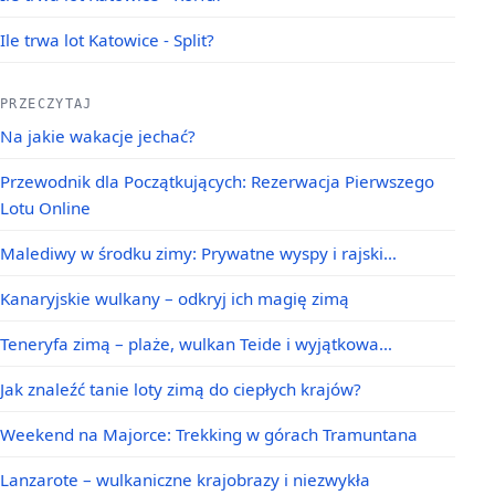
Ile trwa lot Katowice - Split?
PRZECZYTAJ
Na jakie wakacje jechać?
Przewodnik dla Początkujących: Rezerwacja Pierwszego
Lotu Online
Malediwy w środku zimy: Prywatne wyspy i rajski…
Kanaryjskie wulkany – odkryj ich magię zimą
Teneryfa zimą – plaże, wulkan Teide i wyjątkowa…
Jak znaleźć tanie loty zimą do ciepłych krajów?
Weekend na Majorce: Trekking w górach Tramuntana
Lanzarote – wulkaniczne krajobrazy i niezwykła